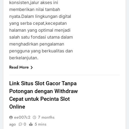
konsisten,jalur akses ini
memberikan nilai tambah
nyata.Dalam lingkungan digital
yang serba cepat,kecepatan
halaman yang optimal menjadi
salah satu fondasi utama dalam
menghadirkan pengalaman
pengguna yang berkualitas dan
berkelanjutan.
Read More
Link Situs Slot Gacor Tanpa
Potongan dengan Withdraw
Cepat untuk Pecinta Slot
Online
ee007c2
7 months
ago
0
5 mins