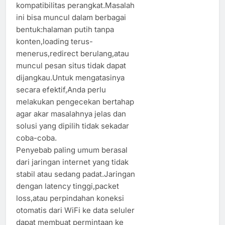
kompatibilitas perangkat.Masalah
ini bisa muncul dalam berbagai
bentuk:halaman putih tanpa
konten,loading terus-
menerus,redirect berulang,atau
muncul pesan situs tidak dapat
dijangkau.Untuk mengatasinya
secara efektif,Anda perlu
melakukan pengecekan bertahap
agar akar masalahnya jelas dan
solusi yang dipilih tidak sekadar
coba-coba.
Penyebab paling umum berasal
dari jaringan internet yang tidak
stabil atau sedang padat.Jaringan
dengan latency tinggi,packet
loss,atau perpindahan koneksi
otomatis dari WiFi ke data seluler
dapat membuat permintaan ke