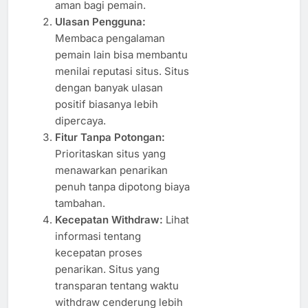
aman bagi pemain.
Ulasan Pengguna:
Membaca pengalaman
pemain lain bisa membantu
menilai reputasi situs. Situs
dengan banyak ulasan
positif biasanya lebih
dipercaya.
Fitur Tanpa Potongan:
Prioritaskan situs yang
menawarkan penarikan
penuh tanpa dipotong biaya
tambahan.
Kecepatan Withdraw:
Lihat
informasi tentang
kecepatan proses
penarikan. Situs yang
transparan tentang waktu
withdraw cenderung lebih