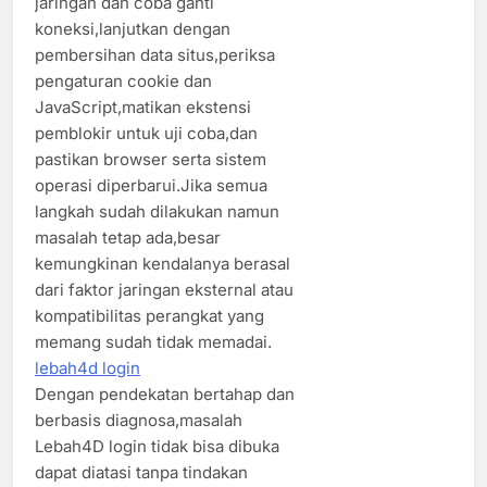
jaringan dan coba ganti
koneksi,lanjutkan dengan
pembersihan data situs,periksa
pengaturan cookie dan
JavaScript,matikan ekstensi
pemblokir untuk uji coba,dan
pastikan browser serta sistem
operasi diperbarui.Jika semua
langkah sudah dilakukan namun
masalah tetap ada,besar
kemungkinan kendalanya berasal
dari faktor jaringan eksternal atau
kompatibilitas perangkat yang
memang sudah tidak memadai.
lebah4d login
Dengan pendekatan bertahap dan
berbasis diagnosa,masalah
Lebah4D login tidak bisa dibuka
dapat diatasi tanpa tindakan