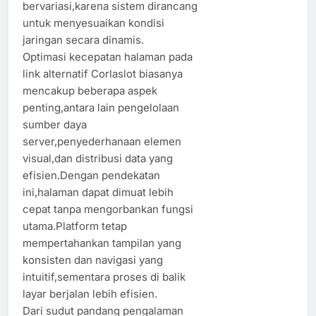
bervariasi,karena sistem dirancang
untuk menyesuaikan kondisi
jaringan secara dinamis.
Optimasi kecepatan halaman pada
link alternatif Corlaslot biasanya
mencakup beberapa aspek
penting,antara lain pengelolaan
sumber daya
server,penyederhanaan elemen
visual,dan distribusi data yang
efisien.Dengan pendekatan
ini,halaman dapat dimuat lebih
cepat tanpa mengorbankan fungsi
utama.Platform tetap
mempertahankan tampilan yang
konsisten dan navigasi yang
intuitif,sementara proses di balik
layar berjalan lebih efisien.
Dari sudut pandang pengalaman