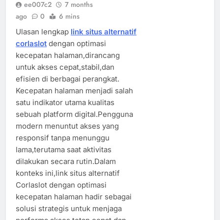
ee007c2
7 months
ago
0
6 mins
Ulasan lengkap
link situs alternatif
corlaslot
dengan optimasi
kecepatan halaman,dirancang
untuk akses cepat,stabil,dan
efisien di berbagai perangkat.
Kecepatan halaman menjadi salah
satu indikator utama kualitas
sebuah platform digital.Pengguna
modern menuntut akses yang
responsif tanpa menunggu
lama,terutama saat aktivitas
dilakukan secara rutin.Dalam
konteks ini,link situs alternatif
Corlaslot dengan optimasi
kecepatan halaman hadir sebagai
solusi strategis untuk menjaga