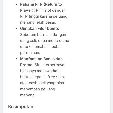
Pahami RTP (Return to
Player):
Pilih slot dengan
RTP tinggi karena peluang
menang lebih besar.
Gunakan Fitur Demo:
Sebelum bermain dengan
uang asli, coba mode demo
untuk memahami pola
permainan.
Manfaatkan Bonus dan
Promo:
Situs terpercaya
biasanya menawarkan
bonus deposit, free spin,
atau cashback yang bisa
menambah peluang
menang.
Kesimpulan