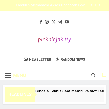
Skip
Slot Lebah4D dengan Proses Masuk yang Cepat
to
dan Mudah untuk Pengalaman Akses yang Lebih
Praktis
content
Cara Mengoptimalkan Pengalaman Pengguna di
LAE138 Login
Tips Menghindari Kendala Teknis Saat Membuka
Slot Lebah4D
Panduan Memahami Akses Cadangan Lewat
Lebah4D Alternatif
Slot Lebah4D dengan Proses Masuk yang Cepat
dan Mudah untuk Pengalaman Akses yang Lebih
Pink Ninja Kitty
Praktis
Tampil Beda Dengan Koleksi Aksesori Unik
Cara Mengoptimalkan Pengalaman Pengguna di
NEWSLETTER
RANDOM NEWS
LAE138 Login
Dari Pink Ninja Kitty. Gaya Lucu Dan Kreatif
Untuk Semua Kalangan.
MENU
ps Menghindari Kendala Teknis Saat Membuka Slot Lebah4D
HEADLINES
Months Ago