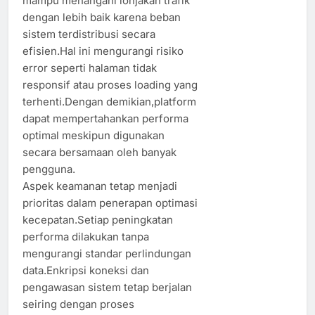
mampu menangani lonjakan trafik
dengan lebih baik karena beban
sistem terdistribusi secara
efisien.Hal ini mengurangi risiko
error seperti halaman tidak
responsif atau proses loading yang
terhenti.Dengan demikian,platform
dapat mempertahankan performa
optimal meskipun digunakan
secara bersamaan oleh banyak
pengguna.
Aspek keamanan tetap menjadi
prioritas dalam penerapan optimasi
kecepatan.Setiap peningkatan
performa dilakukan tanpa
mengurangi standar perlindungan
data.Enkripsi koneksi dan
pengawasan sistem tetap berjalan
seiring dengan proses