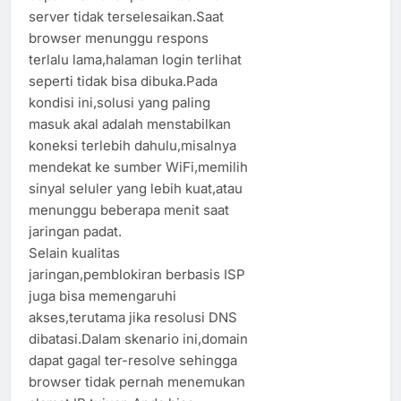
server tidak terselesaikan.Saat
browser menunggu respons
terlalu lama,halaman login terlihat
seperti tidak bisa dibuka.Pada
kondisi ini,solusi yang paling
masuk akal adalah menstabilkan
koneksi terlebih dahulu,misalnya
mendekat ke sumber WiFi,memilih
sinyal seluler yang lebih kuat,atau
menunggu beberapa menit saat
jaringan padat.
Selain kualitas
jaringan,pemblokiran berbasis ISP
juga bisa memengaruhi
akses,terutama jika resolusi DNS
dibatasi.Dalam skenario ini,domain
dapat gagal ter-resolve sehingga
browser tidak pernah menemukan