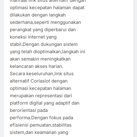
manfaat link situs alternatif dengan
optimasi kecepatan halaman dapat
dilakukan dengan langkah
sederhana,seperti menggunakan
perangkat yang diperbarui dan
koneksi internet yang
stabil.Dengan dukungan sistem
yang telah dioptimalkan,langkah ini
akan semakin meningkatkan
kelancaran akses harian.
Secara keseluruhan,link situs
alternatif Corlaslot dengan
optimasi kecepatan halaman
merupakan representasi dari
platform digital yang adaptif dan
berorientasi pada
performa.Dengan fokus pada
efisiensi pemuatan,stabilitas
sistem,dan keamanan yang