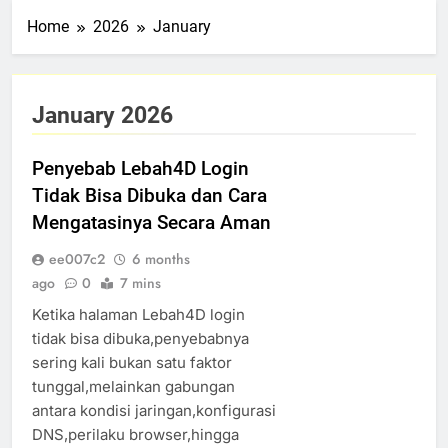
Home
2026
January
January 2026
Penyebab Lebah4D Login
Tidak Bisa Dibuka dan Cara
Mengatasinya Secara Aman
ee007c2
6 months
ago
0
7 mins
Ketika halaman Lebah4D login
tidak bisa dibuka,penyebabnya
sering kali bukan satu faktor
tunggal,melainkan gabungan
antara kondisi jaringan,konfigurasi
DNS,perilaku browser,hingga