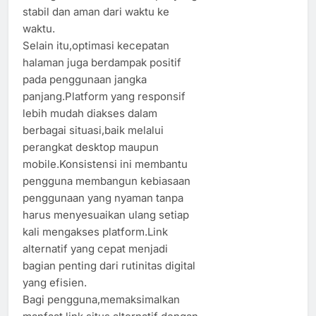
stabil dan aman dari waktu ke
waktu.
Selain itu,optimasi kecepatan
halaman juga berdampak positif
pada penggunaan jangka
panjang.Platform yang responsif
lebih mudah diakses dalam
berbagai situasi,baik melalui
perangkat desktop maupun
mobile.Konsistensi ini membantu
pengguna membangun kebiasaan
penggunaan yang nyaman tanpa
harus menyesuaikan ulang setiap
kali mengakses platform.Link
alternatif yang cepat menjadi
bagian penting dari rutinitas digital
yang efisien.
Bagi pengguna,memaksimalkan