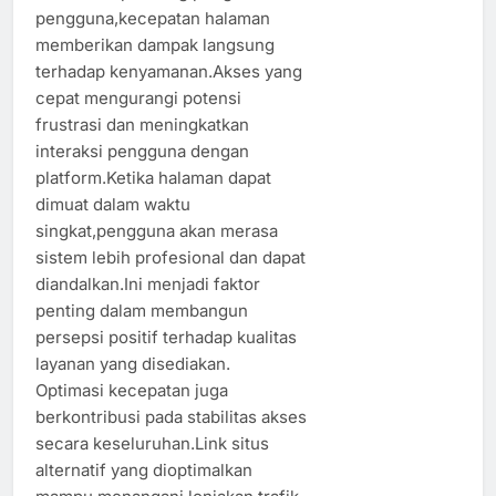
pengguna,kecepatan halaman
memberikan dampak langsung
terhadap kenyamanan.Akses yang
cepat mengurangi potensi
frustrasi dan meningkatkan
interaksi pengguna dengan
platform.Ketika halaman dapat
dimuat dalam waktu
singkat,pengguna akan merasa
sistem lebih profesional dan dapat
diandalkan.Ini menjadi faktor
penting dalam membangun
persepsi positif terhadap kualitas
layanan yang disediakan.
Optimasi kecepatan juga
berkontribusi pada stabilitas akses
secara keseluruhan.Link situs
alternatif yang dioptimalkan