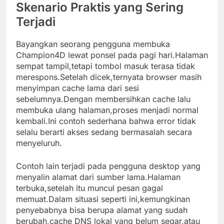
Skenario Praktis yang Sering
Terjadi
Bayangkan seorang pengguna membuka
Champion4D lewat ponsel pada pagi hari.Halaman
sempat tampil,tetapi tombol masuk terasa tidak
merespons.Setelah dicek,ternyata browser masih
menyimpan cache lama dari sesi
sebelumnya.Dengan membersihkan cache lalu
membuka ulang halaman,proses menjadi normal
kembali.Ini contoh sederhana bahwa error tidak
selalu berarti akses sedang bermasalah secara
menyeluruh.
Contoh lain terjadi pada pengguna desktop yang
menyalin alamat dari sumber lama.Halaman
terbuka,setelah itu muncul pesan gagal
memuat.Dalam situasi seperti ini,kemungkinan
penyebabnya bisa berupa alamat yang sudah
berubah,cache DNS lokal yang belum segar,atau