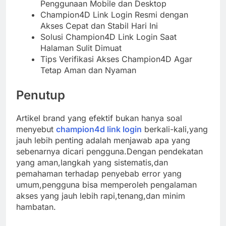
Penggunaan Mobile dan Desktop
Champion4D Link Login Resmi dengan
Akses Cepat dan Stabil Hari Ini
Solusi Champion4D Link Login Saat
Halaman Sulit Dimuat
Tips Verifikasi Akses Champion4D Agar
Tetap Aman dan Nyaman
Penutup
Artikel brand yang efektif bukan hanya soal
menyebut
champion4d link login
berkali-kali,yang
jauh lebih penting adalah menjawab apa yang
sebenarnya dicari pengguna.Dengan pendekatan
yang aman,langkah yang sistematis,dan
pemahaman terhadap penyebab error yang
umum,pengguna bisa memperoleh pengalaman
akses yang jauh lebih rapi,tenang,dan minim
hambatan.