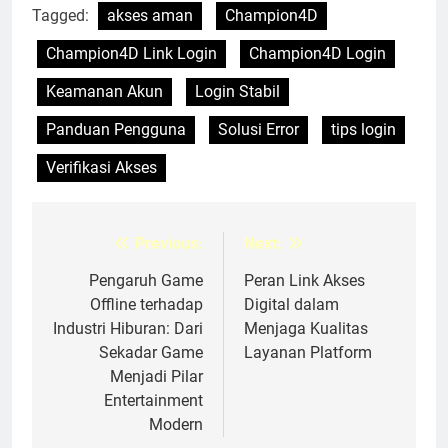
Tagged:
akses aman
Champion4D
Champion4D Link Login
Champion4D Login
Keamanan Akun
Login Stabil
Panduan Pengguna
Solusi Error
tips login
Verifikasi Akses
Previous:
Next:
Post
navigation
Pengaruh Game
Peran Link Akses
Offline terhadap
Digital dalam
Industri Hiburan: Dari
Menjaga Kualitas
Sekadar Game
Layanan Platform
Menjadi Pilar
Entertainment
Modern