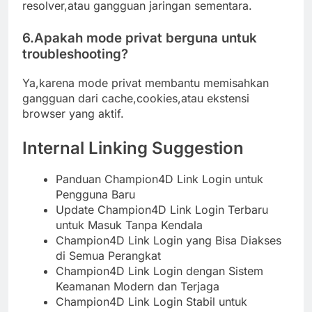
resolver,atau gangguan jaringan sementara.
6.Apakah mode privat berguna untuk
troubleshooting?
Ya,karena mode privat membantu memisahkan
gangguan dari cache,cookies,atau ekstensi
browser yang aktif.
Internal Linking Suggestion
Panduan Champion4D Link Login untuk
Pengguna Baru
Update Champion4D Link Login Terbaru
untuk Masuk Tanpa Kendala
Champion4D Link Login yang Bisa Diakses
di Semua Perangkat
Champion4D Link Login dengan Sistem
Keamanan Modern dan Terjaga
Champion4D Link Login Stabil untuk