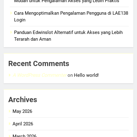
Mudah untuk Pengalaman Akses yang Lebih Praktis
Cara Mengoptimalkan Pengalaman Pengguna di LAE138
Login
Panduan Edwinslot Alternatif untuk Akses yang Lebih
Terarah dan Aman
Recent Comments
A WordPress Commenter
on
Hello world!
Archives
May 2026
April 2026
March 2026