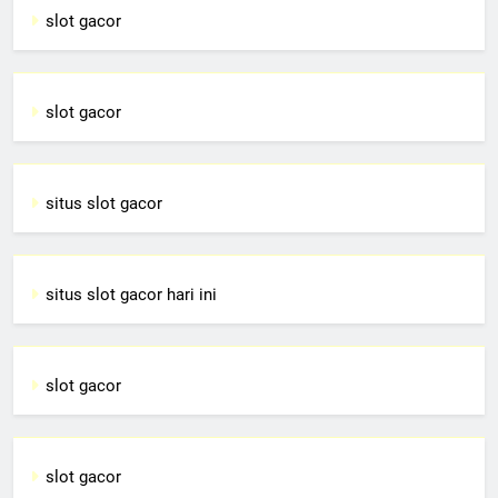
slot gacor
slot gacor
situs slot gacor
situs slot gacor hari ini
slot gacor
slot gacor