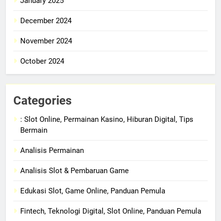
January 2025
December 2024
November 2024
October 2024
Categories
: Slot Online, Permainan Kasino, Hiburan Digital, Tips
Bermain
Analisis Permainan
Analisis Slot & Pembaruan Game
Edukasi Slot, Game Online, Panduan Pemula
Fintech, Teknologi Digital, Slot Online, Panduan Pemula