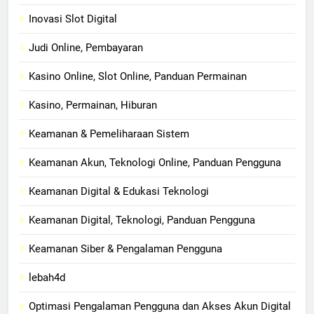
Inovasi Slot Digital
Judi Online, Pembayaran
Kasino Online, Slot Online, Panduan Permainan
Kasino, Permainan, Hiburan
Keamanan & Pemeliharaan Sistem
Keamanan Akun, Teknologi Online, Panduan Pengguna
Keamanan Digital & Edukasi Teknologi
Keamanan Digital, Teknologi, Panduan Pengguna
Keamanan Siber & Pengalaman Pengguna
lebah4d
Optimasi Pengalaman Pengguna dan Akses Akun Digital