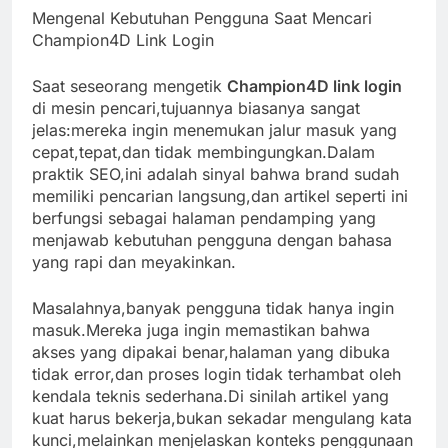
Mengenal Kebutuhan Pengguna Saat Mencari
Champion4D Link Login
Saat seseorang mengetik
Champion4D link login
di mesin pencari,tujuannya biasanya sangat
jelas:mereka ingin menemukan jalur masuk yang
cepat,tepat,dan tidak membingungkan.Dalam
praktik SEO,ini adalah sinyal bahwa brand sudah
memiliki pencarian langsung,dan artikel seperti ini
berfungsi sebagai halaman pendamping yang
menjawab kebutuhan pengguna dengan bahasa
yang rapi dan meyakinkan.
Masalahnya,banyak pengguna tidak hanya ingin
masuk.Mereka juga ingin memastikan bahwa
akses yang dipakai benar,halaman yang dibuka
tidak error,dan proses login tidak terhambat oleh
kendala teknis sederhana.Di sinilah artikel yang
kuat harus bekerja,bukan sekadar mengulang kata
kunci,melainkan menjelaskan konteks penggunaan