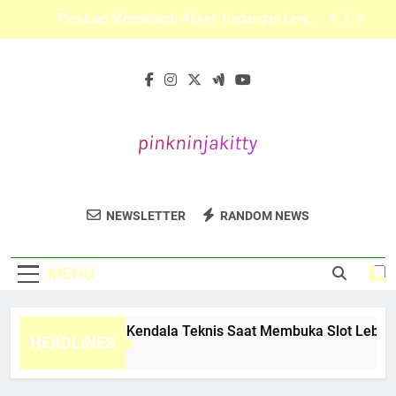
Skip
Slot Lebah4D dengan Proses Masuk yang Cepat
to
dan Mudah untuk Pengalaman Akses yang Lebih
Praktis
content
Cara Mengoptimalkan Pengalaman Pengguna di
LAE138 Login
Tips Menghindari Kendala Teknis Saat Membuka
Slot Lebah4D
Panduan Memahami Akses Cadangan Lewat
Lebah4D Alternatif
Slot Lebah4D dengan Proses Masuk yang Cepat
dan Mudah untuk Pengalaman Akses yang Lebih
Pink Ninja Kitty
Praktis
Tampil Beda Dengan Koleksi Aksesori Unik
Cara Mengoptimalkan Pengalaman Pengguna di
NEWSLETTER
RANDOM NEWS
LAE138 Login
Dari Pink Ninja Kitty. Gaya Lucu Dan Kreatif
Untuk Semua Kalangan.
MENU
ps Menghindari Kendala Teknis Saat Membuka Slot Lebah4D
HEADLINES
Months Ago