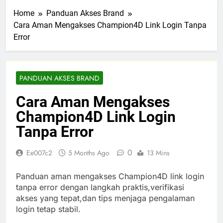
Home
Panduan Akses Brand
Cara Aman Mengakses Champion4D Link Login Tanpa
Error
PANDUAN AKSES BRAND
Cara Aman Mengakses
Champion4D Link Login
Tanpa Error
0
Ee007c2
5 Months Ago
13 Mins
Panduan aman mengakses Champion4D link login
tanpa error dengan langkah praktis,verifikasi
akses yang tepat,dan tips menjaga pengalaman
login tetap stabil.