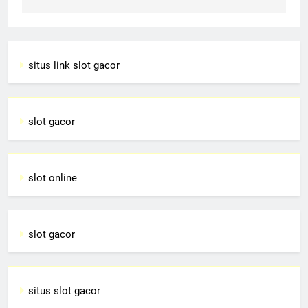
situs link slot gacor
slot gacor
slot online
slot gacor
situs slot gacor