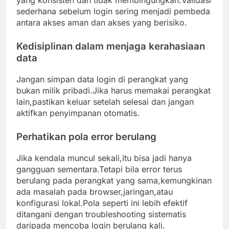
yang konsisten dan tidak membingungkan.Validasi
sederhana sebelum login sering menjadi pembeda
antara akses aman dan akses yang berisiko.
Kedisiplinan dalam menjaga kerahasiaan
data
Jangan simpan data login di perangkat yang
bukan milik pribadi.Jika harus memakai perangkat
lain,pastikan keluar setelah selesai dan jangan
aktifkan penyimpanan otomatis.
Perhatikan pola error berulang
Jika kendala muncul sekali,itu bisa jadi hanya
gangguan sementara.Tetapi bila error terus
berulang pada perangkat yang sama,kemungkinan
ada masalah pada browser,jaringan,atau
konfigurasi lokal.Pola seperti ini lebih efektif
ditangani dengan troubleshooting sistematis
daripada mencoba login berulang kali.