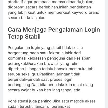
otoritatif agar pembaca merasa dipandu,bukan
didorong secara berlebihan.Inilah pendekatan
yang lebih kuat untuk memperkuat keyword brand
secara berkelanjutan.
Cara Menjaga Pengalaman Login
Tetap Stabil
Pengalaman login yang stabil tidak selalu
bergantung pada satu faktor.Ia lahir dari
kombinasi kebiasaan pengguna dan kesiapan
perangkat.Gunakan browser yang rutin
diperbarui.Jangan terlalu banyak membuka tab
serupa sekaligus.Pastikan jaringan tidak
berpindah-pindah saat proses login
berlangsung.Dan bila perlu,lakukan muat ulang
secara wajar,bukan berulang tanpa jeda.
Konsistensi juga penting.Jika satu metode akses
sudah terbukti lancar di perangkat