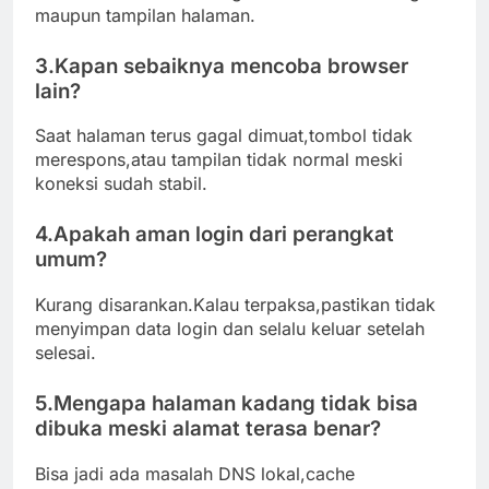
maupun tampilan halaman.
3.Kapan sebaiknya mencoba browser
lain?
Saat halaman terus gagal dimuat,tombol tidak
merespons,atau tampilan tidak normal meski
koneksi sudah stabil.
4.Apakah aman login dari perangkat
umum?
Kurang disarankan.Kalau terpaksa,pastikan tidak
menyimpan data login dan selalu keluar setelah
selesai.
5.Mengapa halaman kadang tidak bisa
dibuka meski alamat terasa benar?
Bisa jadi ada masalah DNS lokal,cache