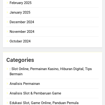
February 2025
January 2025
December 2024
November 2024
October 2024
Categories
: Slot Online, Permainan Kasino, Hiburan Digital, Tips
Bermain
Analisis Permainan
Analisis Slot & Pembaruan Game
Edukasi Slot, Game Online, Panduan Pemula