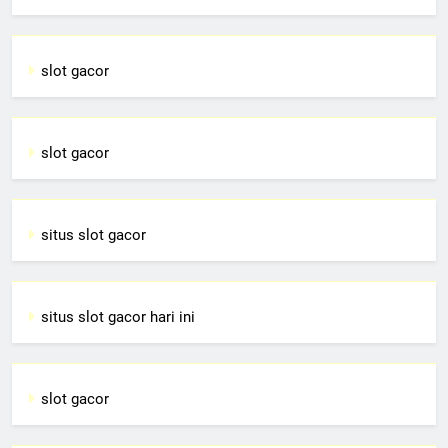
slot gacor
slot gacor
situs slot gacor
situs slot gacor hari ini
slot gacor