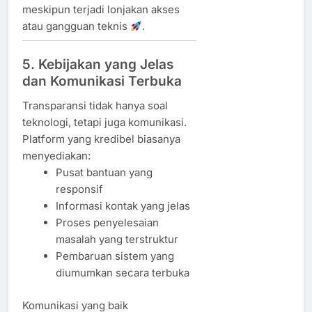
meskipun terjadi lonjakan akses
atau gangguan teknis
.
5. Kebijakan yang Jelas
dan Komunikasi Terbuka
Transparansi tidak hanya soal
teknologi, tetapi juga komunikasi.
Platform yang kredibel biasanya
menyediakan:
Pusat bantuan yang
responsif
Informasi kontak yang jelas
Proses penyelesaian
masalah yang terstruktur
Pembaruan sistem yang
diumumkan secara terbuka
Komunikasi yang baik