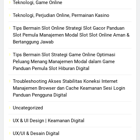
Teknologi, Game Online
Teknologi, Perjudian Online, Permainan Kasino
Tips Bermain Slot Online Strategi Slot Gacor Panduan
Slot Pemula Manajemen Modal Slot Slot Online Aman &
Bertanggung Jawab
Tips Bermain Slot Strategi Game Online Optimasi
Peluang Menang Manajemen Modal dalam Game
Panduan Pemula Slot Hiburan Digital
Troubleshooting Akses Stabilitas Koneksi Internet
Manajemen Browser dan Cache Keamanan Sesi Login
Panduan Pengguna Digital
Uncategorized
UX & UI Design | Keamanan Digital
UX/UI & Desain Digital