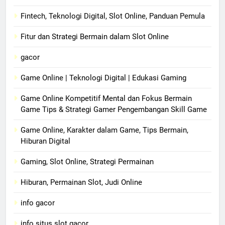
Fintech, Teknologi Digital, Slot Online, Panduan Pemula
Fitur dan Strategi Bermain dalam Slot Online
gacor
Game Online | Teknologi Digital | Edukasi Gaming
Game Online Kompetitif Mental dan Fokus Bermain
Game Tips & Strategi Gamer Pengembangan Skill Game
Game Online, Karakter dalam Game, Tips Bermain,
Hiburan Digital
Gaming, Slot Online, Strategi Permainan
Hiburan, Permainan Slot, Judi Online
info gacor
info situs slot gacor