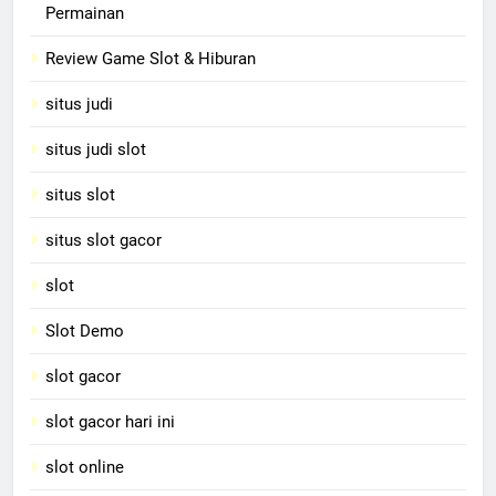
Permainan
Review Game Slot & Hiburan
situs judi
situs judi slot
situs slot
situs slot gacor
slot
Slot Demo
slot gacor
slot gacor hari ini
slot online