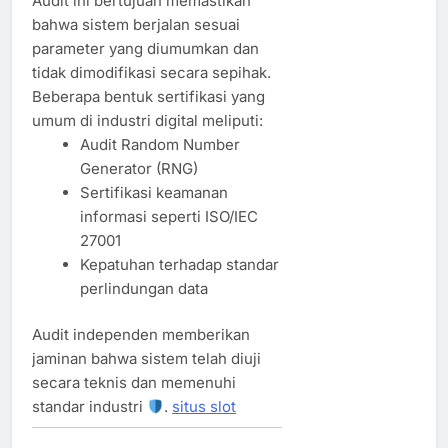
Audit ini bertujuan memastikan
bahwa sistem berjalan sesuai
parameter yang diumumkan dan
tidak dimodifikasi secara sepihak.
Beberapa bentuk sertifikasi yang
umum di industri digital meliputi:
Audit Random Number
Generator (RNG)
Sertifikasi keamanan
informasi seperti ISO/IEC
27001
Kepatuhan terhadap standar
perlindungan data
Audit independen memberikan
jaminan bahwa sistem telah diuji
secara teknis dan memenuhi
standar industri
.
situs slot