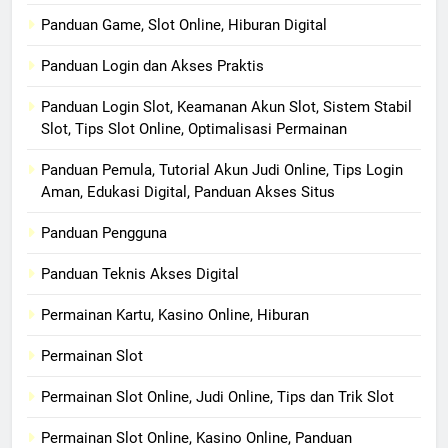
Panduan Game, Slot Online, Hiburan Digital
Panduan Login dan Akses Praktis
Panduan Login Slot, Keamanan Akun Slot, Sistem Stabil
Slot, Tips Slot Online, Optimalisasi Permainan
Panduan Pemula, Tutorial Akun Judi Online, Tips Login
Aman, Edukasi Digital, Panduan Akses Situs
Panduan Pengguna
Panduan Teknis Akses Digital
Permainan Kartu, Kasino Online, Hiburan
Permainan Slot
Permainan Slot Online, Judi Online, Tips dan Trik Slot
Permainan Slot Online, Kasino Online, Panduan