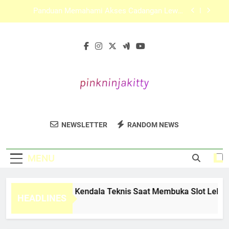
Skip
Slot Lebah4D dengan Proses Masuk yang Cepat
to
dan Mudah untuk Pengalaman Akses yang Lebih
Praktis
content
Cara Mengoptimalkan Pengalaman Pengguna di
LAE138 Login
Tips Menghindari Kendala Teknis Saat Membuka
Slot Lebah4D
Panduan Memahami Akses Cadangan Lewat
Lebah4D Alternatif
Slot Lebah4D dengan Proses Masuk yang Cepat
dan Mudah untuk Pengalaman Akses yang Lebih
Pink Ninja Kitty
Praktis
Tampil Beda Dengan Koleksi Aksesori Unik
Cara Mengoptimalkan Pengalaman Pengguna di
NEWSLETTER
RANDOM NEWS
LAE138 Login
Dari Pink Ninja Kitty. Gaya Lucu Dan Kreatif
Untuk Semua Kalangan.
MENU
ips Menghindari Kendala Teknis Saat Membuka Slot Lebah4D
HEADLINES
 Months Ago