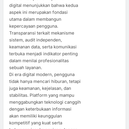
digital menunjukkan bahwa kedua
aspek ini merupakan fondasi
utama dalam membangun
kepercayaan pengguna.
Transparansi terkait mekanisme
sistem, audit independen,
keamanan data, serta komunikasi
terbuka menjadi indikator penting
dalam menilai profesionalitas
sebuah layanan.
Di era digital modern, pengguna
tidak hanya mencari hiburan, tetapi
juga keamanan, kejelasan, dan
stabilitas. Platform yang mampu
menggabungkan teknologi canggih
dengan keterbukaan informasi
akan memiliki keunggulan
kompetitif yang kuat serta