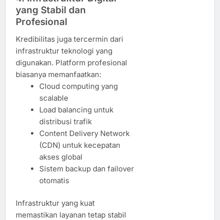
yang Stabil dan
Profesional
Kredibilitas juga tercermin dari
infrastruktur teknologi yang
digunakan. Platform profesional
biasanya memanfaatkan:
Cloud computing yang
scalable
Load balancing untuk
distribusi trafik
Content Delivery Network
(CDN) untuk kecepatan
akses global
Sistem backup dan failover
otomatis
Infrastruktur yang kuat
memastikan layanan tetap stabil