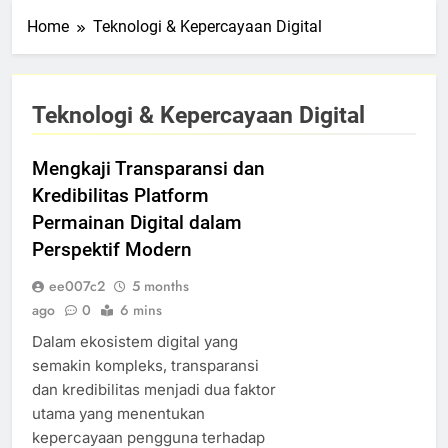
Home
Teknologi & Kepercayaan Digital
Teknologi & Kepercayaan Digital
Mengkaji Transparansi dan
Kredibilitas Platform
Permainan Digital dalam
Perspektif Modern
ee007c2
5 months
ago
0
6 mins
Dalam ekosistem digital yang
semakin kompleks, transparansi
dan kredibilitas menjadi dua faktor
utama yang menentukan
kepercayaan pengguna terhadap