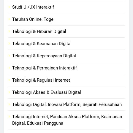
Studi UI/UX Interaktif
Taruhan Online, Togel
Teknologi & Hiburan Digital
Teknologi & Keamanan Digital
Teknologi & Kepercayaan Digital
Teknologi & Permainan Interaktif
Teknologi & Regulasi Internet
Teknologi Akses & Evaluasi Digital
Teknologi Digital, Inovasi Platform, Sejarah Perusahaan
Teknologi Internet, Panduan Akses Platform, Keamanan
Digital, Edukasi Pengguna