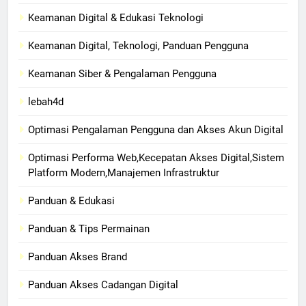
Keamanan Digital & Edukasi Teknologi
Keamanan Digital, Teknologi, Panduan Pengguna
Keamanan Siber & Pengalaman Pengguna
lebah4d
Optimasi Pengalaman Pengguna dan Akses Akun Digital
Optimasi Performa Web,Kecepatan Akses Digital,Sistem
Platform Modern,Manajemen Infrastruktur
Panduan & Edukasi
Panduan & Tips Permainan
Panduan Akses Brand
Panduan Akses Cadangan Digital