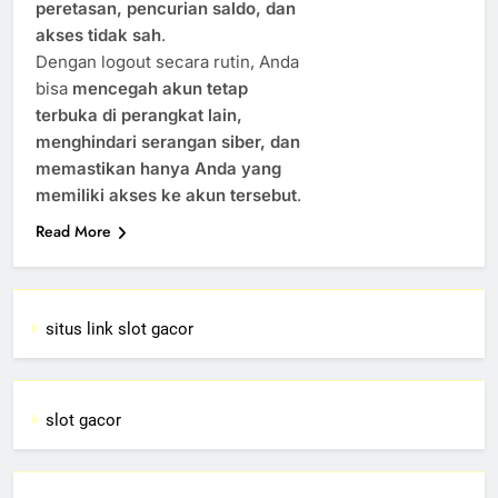
peretasan, pencurian saldo, dan
akses tidak sah
.
Dengan logout secara rutin, Anda
bisa
mencegah akun tetap
terbuka di perangkat lain,
menghindari serangan siber, dan
memastikan hanya Anda yang
memiliki akses ke akun tersebut
.
Read More
situs link slot gacor
slot gacor