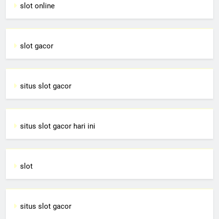
slot online
slot gacor
situs slot gacor
situs slot gacor hari ini
slot
situs slot gacor