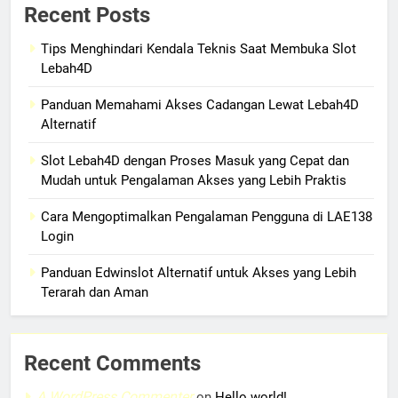
Recent Posts
Tips Menghindari Kendala Teknis Saat Membuka Slot
Lebah4D
Panduan Memahami Akses Cadangan Lewat Lebah4D
Alternatif
Slot Lebah4D dengan Proses Masuk yang Cepat dan
Mudah untuk Pengalaman Akses yang Lebih Praktis
Cara Mengoptimalkan Pengalaman Pengguna di LAE138
Login
Panduan Edwinslot Alternatif untuk Akses yang Lebih
Terarah dan Aman
Recent Comments
A WordPress Commenter
on
Hello world!