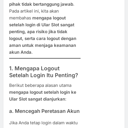
pihak tidak bertanggung jawab
.
Pada artikel ini, kita akan
membahas
mengapa logout
setelah login di Ular Slot sangat
penting, apa risiko jika tidak
logout, serta cara logout dengan
aman untuk menjaga keamanan
akun Anda
.
1. Mengapa Logout
Setelah Login Itu Penting?
Berikut beberapa alasan utama
mengapa logout setelah login ke
Ular Slot sangat dianjurkan
:
a. Mencegah Peretasan Akun
Jika Anda tetap login dalam waktu