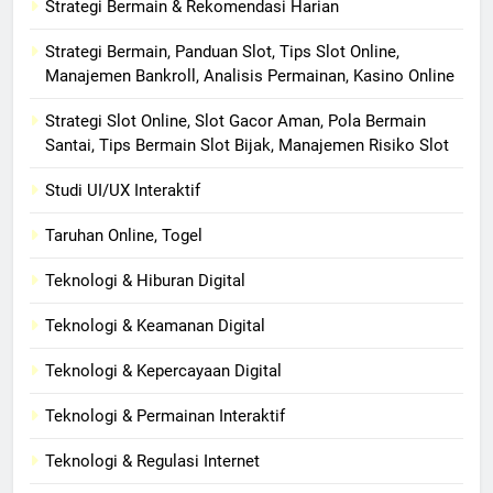
Strategi Bermain & Rekomendasi Harian
Strategi Bermain, Panduan Slot, Tips Slot Online,
Manajemen Bankroll, Analisis Permainan, Kasino Online
Strategi Slot Online, Slot Gacor Aman, Pola Bermain
Santai, Tips Bermain Slot Bijak, Manajemen Risiko Slot
Studi UI/UX Interaktif
Taruhan Online, Togel
Teknologi & Hiburan Digital
Teknologi & Keamanan Digital
Teknologi & Kepercayaan Digital
Teknologi & Permainan Interaktif
Teknologi & Regulasi Internet