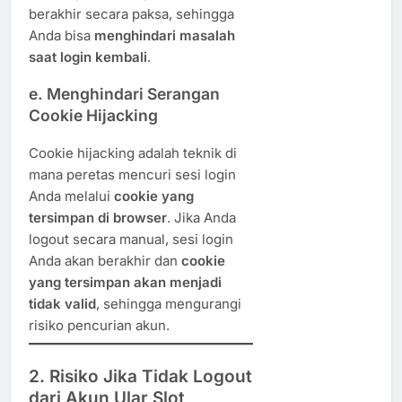
berakhir secara paksa, sehingga
Anda bisa
menghindari masalah
saat login kembali
.
e. Menghindari Serangan
Cookie Hijacking
Cookie hijacking adalah teknik di
mana peretas mencuri sesi login
Anda melalui
cookie yang
tersimpan di browser
. Jika Anda
logout secara manual, sesi login
Anda akan berakhir dan
cookie
yang tersimpan akan menjadi
tidak valid
, sehingga mengurangi
risiko pencurian akun.
2. Risiko Jika Tidak Logout
dari Akun Ular Slot