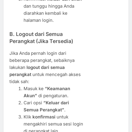
dan tunggu hingga Anda
diarahkan kembali ke
halaman login.
B. Logout dari Semua
Perangkat (Jika Tersedia)
Jika Anda pernah login dari
beberapa perangkat, sebaiknya
lakukan
logout dari semua
perangkat
untuk mencegah akses
tidak sah:
Masuk ke
“Keamanan
Akun”
di pengaturan.
Cari opsi
“Keluar dari
Semua Perangkat”
.
Klik
konfirmasi
untuk
mengakhiri semua sesi login
di perangkat lain.