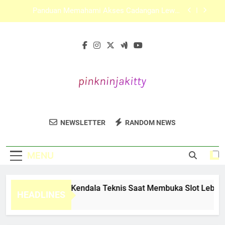
Skip
Slot Lebah4D dengan Proses Masuk yang Cepat
to
dan Mudah untuk Pengalaman Akses yang Lebih
Praktis
content
Cara Mengoptimalkan Pengalaman Pengguna di
LAE138 Login
Tips Menghindari Kendala Teknis Saat Membuka
Slot Lebah4D
Panduan Memahami Akses Cadangan Lewat
Lebah4D Alternatif
Slot Lebah4D dengan Proses Masuk yang Cepat
dan Mudah untuk Pengalaman Akses yang Lebih
Pink Ninja Kitty
Praktis
Tampil Beda Dengan Koleksi Aksesori Unik
Cara Mengoptimalkan Pengalaman Pengguna di
NEWSLETTER
RANDOM NEWS
LAE138 Login
Dari Pink Ninja Kitty. Gaya Lucu Dan Kreatif
Untuk Semua Kalangan.
MENU
ps Menghindari Kendala Teknis Saat Membuka Slot Lebah4D
HEADLINES
Months Ago