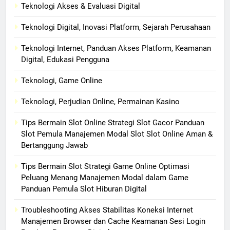
Teknologi Akses & Evaluasi Digital
Teknologi Digital, Inovasi Platform, Sejarah Perusahaan
Teknologi Internet, Panduan Akses Platform, Keamanan
Digital, Edukasi Pengguna
Teknologi, Game Online
Teknologi, Perjudian Online, Permainan Kasino
Tips Bermain Slot Online Strategi Slot Gacor Panduan
Slot Pemula Manajemen Modal Slot Slot Online Aman &
Bertanggung Jawab
Tips Bermain Slot Strategi Game Online Optimasi
Peluang Menang Manajemen Modal dalam Game
Panduan Pemula Slot Hiburan Digital
Troubleshooting Akses Stabilitas Koneksi Internet
Manajemen Browser dan Cache Keamanan Sesi Login