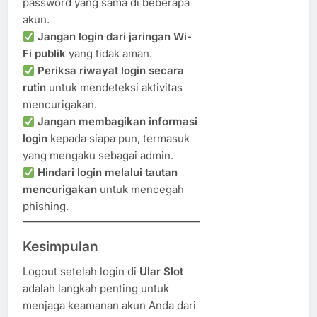
password yang sama di beberapa
akun.
Jangan login dari jaringan Wi-
Fi publik
yang tidak aman.
Periksa riwayat login secara
rutin
untuk mendeteksi aktivitas
mencurigakan.
Jangan membagikan informasi
login
kepada siapa pun, termasuk
yang mengaku sebagai admin.
Hindari login melalui tautan
mencurigakan
untuk mencegah
phishing.
Kesimpulan
Logout setelah login di
Ular Slot
adalah langkah penting untuk
menjaga keamanan akun Anda dari