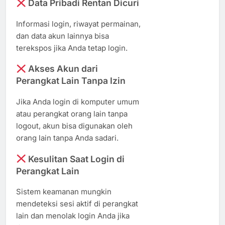
Data Pribadi Rentan Dicuri
Informasi login, riwayat permainan,
dan data akun lainnya bisa
terekspos jika Anda tetap login.
Akses Akun dari
Perangkat Lain Tanpa Izin
Jika Anda login di komputer umum
atau perangkat orang lain tanpa
logout, akun bisa digunakan oleh
orang lain tanpa Anda sadari.
Kesulitan Saat Login di
Perangkat Lain
Sistem keamanan mungkin
mendeteksi sesi aktif di perangkat
lain dan menolak login Anda jika