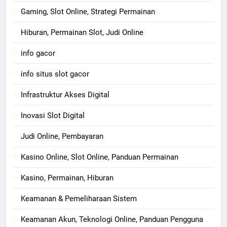
Gaming, Slot Online, Strategi Permainan
Hiburan, Permainan Slot, Judi Online
info gacor
info situs slot gacor
Infrastruktur Akses Digital
Inovasi Slot Digital
Judi Online, Pembayaran
Kasino Online, Slot Online, Panduan Permainan
Kasino, Permainan, Hiburan
Keamanan & Pemeliharaan Sistem
Keamanan Akun, Teknologi Online, Panduan Pengguna