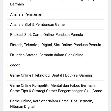
Bermain
Analisis Permainan
Analisis Slot & Pembaruan Game
Edukasi Slot, Game Online, Panduan Pemula
Fintech, Teknologi Digital, Slot Online, Panduan Pemula
Fitur dan Strategi Bermain dalam Slot Online
gacor
Game Online | Teknologi Digital | Edukasi Gaming
Game Online Kompetitif Mental dan Fokus Bermain
Game Tips & Strategi Gamer Pengembangan Skill Game
Game Online, Karakter dalam Game, Tips Bermain,
Hiburan Digital