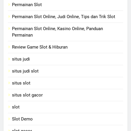
Permainan Slot
Permainan Slot Online, Judi Online, Tips dan Trik Slot
Permainan Slot Online, Kasino Online, Panduan
Permainan
Review Game Slot & Hiburan
situs judi
situs judi slot
situs slot
situs slot gacor
slot
Slot Demo