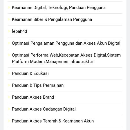
Keamanan Digital, Teknologi, Panduan Pengguna
Keamanan Siber & Pengalaman Pengguna
lebah4d
Optimasi Pengalaman Pengguna dan Akses Akun Digital
Optimasi Performa Web,Kecepatan Akses Digital,Sistem
Platform Modern,Manajemen Infrastruktur
Panduan & Edukasi
Panduan & Tips Permainan
Panduan Akses Brand
Panduan Akses Cadangan Digital
Panduan Akses Terarah & Keamanan Akun