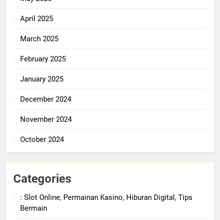
April 2025
March 2025
February 2025
January 2025
December 2024
November 2024
October 2024
Categories
: Slot Online, Permainan Kasino, Hiburan Digital, Tips
Bermain