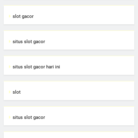
slot gacor
situs slot gacor
situs slot gacor hari ini
slot
situs slot gacor