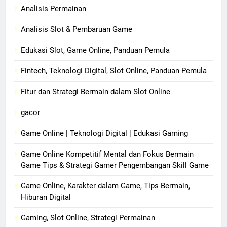
Analisis Permainan
Analisis Slot & Pembaruan Game
Edukasi Slot, Game Online, Panduan Pemula
Fintech, Teknologi Digital, Slot Online, Panduan Pemula
Fitur dan Strategi Bermain dalam Slot Online
gacor
Game Online | Teknologi Digital | Edukasi Gaming
Game Online Kompetitif Mental dan Fokus Bermain
Game Tips & Strategi Gamer Pengembangan Skill Game
Game Online, Karakter dalam Game, Tips Bermain,
Hiburan Digital
Gaming, Slot Online, Strategi Permainan