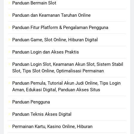
Panduan Bermain Slot
Panduan dan Keamanan Taruhan Online
Panduan Fitur Platform & Pengalaman Pengguna
Panduan Game, Slot Online, Hiburan Digital
Panduan Login dan Akses Praktis
Panduan Login Slot, Keamanan Akun Slot, Sistem Stabil
Slot, Tips Slot Online, Optimalisasi Permainan
Panduan Pemula, Tutorial Akun Judi Online, Tips Login
Aman, Edukasi Digital, Panduan Akses Situs
Panduan Pengguna
Panduan Teknis Akses Digital
Permainan Kartu, Kasino Online, Hiburan