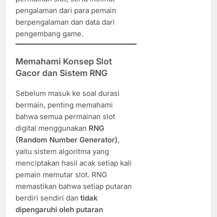
pengalaman dari para pemain
berpengalaman dan data dari
pengembang game.
Memahami Konsep Slot
Gacor dan Sistem RNG
Sebelum masuk ke soal durasi
bermain, penting memahami
bahwa semua permainan slot
digital menggunakan
RNG
(Random Number Generator)
,
yaitu sistem algoritma yang
menciptakan hasil acak setiap kali
pemain memutar slot. RNG
memastikan bahwa setiap putaran
berdiri sendiri dan
tidak
dipengaruhi oleh putaran