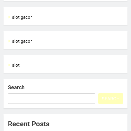
slot gacor
slot gacor
slot
Search
SEARCH
Recent Posts