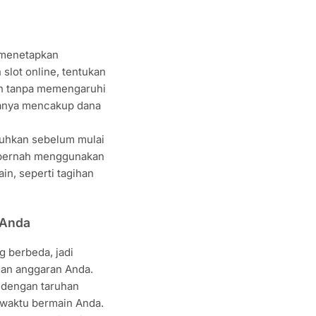
 menetapkan
slot online, tentukan
an tanpa memengaruhi
hanya mencakup dana
ruhkan sebelum mulai
n pernah menggunakan
in, seperti tagihan
 Anda
g berbeda, jadi
gan anggaran Anda.
t dengan taruhan
waktu bermain Anda.