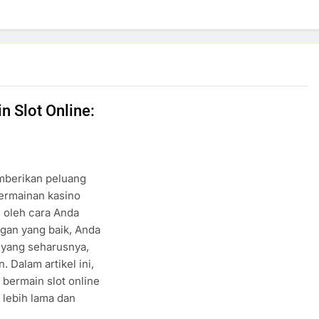
n Slot Online:
mberikan peluang
ermainan kasino
i oleh cara Anda
gan yang baik, Anda
 yang seharusnya,
Dalam artikel ini,
 bermain slot online
 lebih lama dan