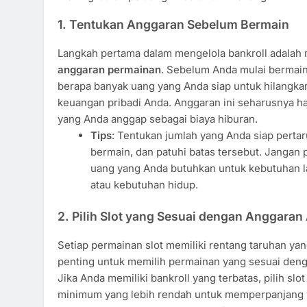
1. Tentukan Anggaran Sebelum Bermain
Langkah pertama dalam mengelola bankroll adalah
anggaran permainan
. Sebelum Anda mulai bermain 
berapa banyak uang yang Anda siap untuk hilangk
keuangan pribadi Anda. Anggaran ini seharusnya 
yang Anda anggap sebagai biaya hiburan.
Tips
: Tentukan jumlah yang Anda siap perta
bermain, dan patuhi batas tersebut. Janga
uang yang Anda butuhkan untuk kebutuhan la
atau kebutuhan hidup.
2. Pilih Slot yang Sesuai dengan Anggaran
Setiap permainan slot memiliki rentang taruhan yan
penting untuk memilih permainan yang sesuai den
Jika Anda memiliki bankroll yang terbatas, pilih slo
minimum yang lebih rendah untuk memperpanjang 