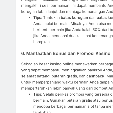
mengakhiri sesi permainan. Ini dapat membantu A
kerugian lebih lanjut dan menjaga kemenangan Anda
Tips
: Tentukan
batas kerugian
dan
batas k
Anda mulai bermain. Misalnya, Anda bisa m
berhenti bermain jika Anda kalah 50% dari b
jika Anda mencapai dua kali lipat kemenang
harapkan.
6. Manfaatkan Bonus dan Promosi Kasino
Sebagian besar kasino online menawarkan berbag
yang dapat membantu meningkatkan bankroll Anda,
selamat datang
,
putaran gratis
, dan
cashback
. Ma
untuk memperpanjang waktu bermain Anda tanpa h
mempertaruhkan lebih banyak uang dari dompet And
Tips
: Selalu periksa promosi yang tersedia 
bermain. Gunakan
putaran gratis
atau
bonus
mencoba berbagai permainan slot tanpa me
tambahan.