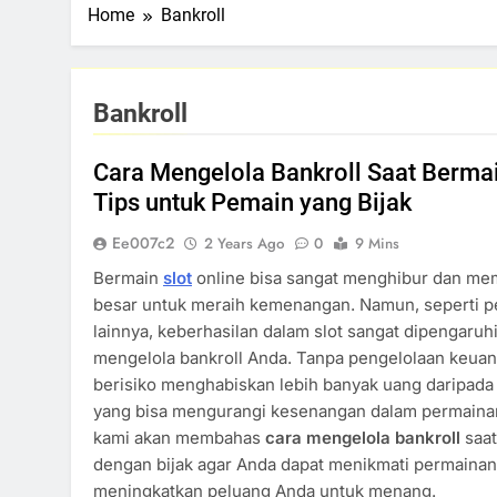
Home
Bankroll
Bankroll
Cara Mengelola Bankroll Saat Bermai
Tips untuk Pemain yang Bijak
Ee007c2
2 Years Ago
0
9 Mins
Bermain
slot
online bisa sangat menghibur dan me
besar untuk meraih kemenangan. Namun, seperti p
lainnya, keberhasilan dalam slot sangat dipengaruh
mengelola bankroll Anda. Tanpa pengelolaan keuan
berisiko menghabiskan lebih banyak uang daripada
yang bisa mengurangi kesenangan dalam permainan. 
kami akan membahas
cara mengelola bankroll
saat
dengan bijak agar Anda dapat menikmati permainan
meningkatkan peluang Anda untuk menang.