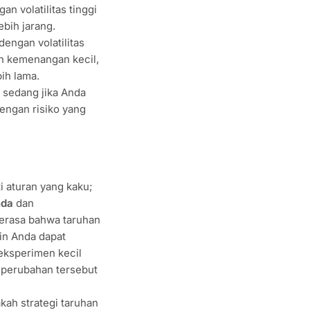
n volatilitas tinggi
bih jarang.
dengan volatilitas
n kemenangan kecil,
ih lama.
au sedang jika Anda
ngan risiko yang
 aturan yang kaku;
nda
dan
merasa bahwa taruhan
in Anda dapat
eksperimen kecil
 perubahan tersebut
kah strategi taruhan