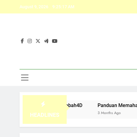
Skip
August 9, 2026
9:25:18 AM
to
content
Pin
Tampil Bed
at Membuka Slot Lebah4D
Panduan Memahami Akses Cad
3 Months Ago
HEADLINES