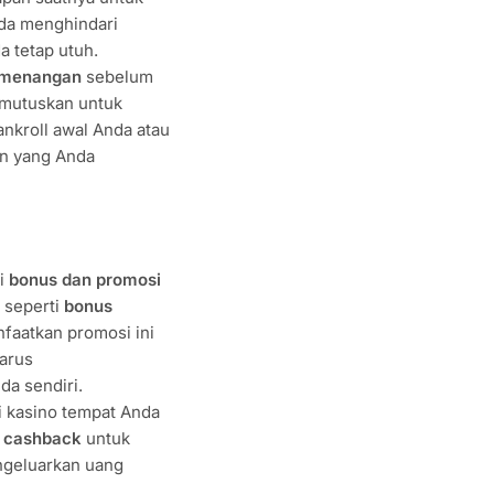
nda menghindari
 tetap utuh.
emenangan
sebelum
emutuskan untuk
ankroll awal Anda atau
an yang Anda
ai
bonus dan promosi
 seperti
bonus
nfaatkan promosi ini
arus
a sendiri.
di kasino tempat Anda
 cashback
untuk
ngeluarkan uang