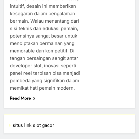
intuitif, desain ini memberikan
kesegaran dalam pengalaman
bermain. Walau menantang dari
sisi teknis dan edukasi pemain,
potensinya sangat besar untuk
menciptakan permainan yang
memorable dan kompetitif. Di
tengah persaingan sengit antar
developer slot, inovasi seperti
panel reel terpisah bisa menjadi
pembeda yang signifikan dalam
memikat hati pemain modern.
Read More
situs link slot gacor