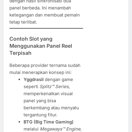
dengan hasil sinkronisasi dua
panel berbeda. Ini menambah
ketegangan dan membuat pemain
tetap terlibat.
Contoh Slot yang
Menggunakan Panel Reel
Terpisah
Beberapa provider ternama sudah
mulai menerapkan konsep ini:
Yggdrasil
dengan game
seperti
Splitz™ Series
,
memperkenalkan visual
panel yang bisa
berkembang atau menyatu
tergantung fitur.
BTG (Big Time Gaming)
melalui
Megaways™ Engine
,