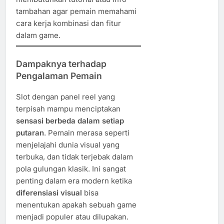
tambahan agar pemain memahami
cara kerja kombinasi dan fitur
dalam game.
Dampaknya terhadap
Pengalaman Pemain
Slot dengan panel reel yang
terpisah mampu menciptakan
sensasi berbeda dalam setiap
putaran
. Pemain merasa seperti
menjelajahi dunia visual yang
terbuka, dan tidak terjebak dalam
pola gulungan klasik. Ini sangat
penting dalam era modern ketika
diferensiasi visual
bisa
menentukan apakah sebuah game
menjadi populer atau dilupakan.