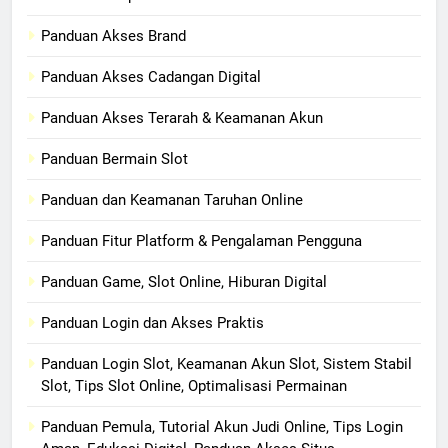
Panduan Akses Brand
Panduan Akses Cadangan Digital
Panduan Akses Terarah & Keamanan Akun
Panduan Bermain Slot
Panduan dan Keamanan Taruhan Online
Panduan Fitur Platform & Pengalaman Pengguna
Panduan Game, Slot Online, Hiburan Digital
Panduan Login dan Akses Praktis
Panduan Login Slot, Keamanan Akun Slot, Sistem Stabil
Slot, Tips Slot Online, Optimalisasi Permainan
Panduan Pemula, Tutorial Akun Judi Online, Tips Login