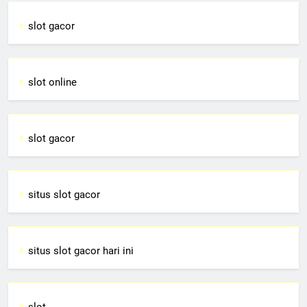
slot gacor
slot online
slot gacor
situs slot gacor
situs slot gacor hari ini