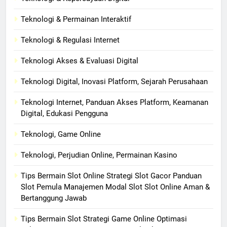
Teknologi & Permainan Interaktif
Teknologi & Regulasi Internet
Teknologi Akses & Evaluasi Digital
Teknologi Digital, Inovasi Platform, Sejarah Perusahaan
Teknologi Internet, Panduan Akses Platform, Keamanan
Digital, Edukasi Pengguna
Teknologi, Game Online
Teknologi, Perjudian Online, Permainan Kasino
Tips Bermain Slot Online Strategi Slot Gacor Panduan
Slot Pemula Manajemen Modal Slot Slot Online Aman &
Bertanggung Jawab
Tips Bermain Slot Strategi Game Online Optimasi