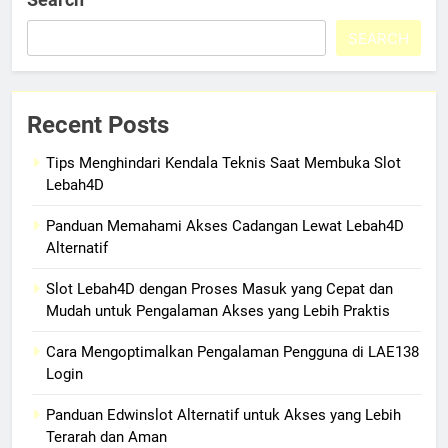
SEARCH
Recent Posts
Tips Menghindari Kendala Teknis Saat Membuka Slot
Lebah4D
Panduan Memahami Akses Cadangan Lewat Lebah4D
Alternatif
Slot Lebah4D dengan Proses Masuk yang Cepat dan
Mudah untuk Pengalaman Akses yang Lebih Praktis
Cara Mengoptimalkan Pengalaman Pengguna di LAE138
Login
Panduan Edwinslot Alternatif untuk Akses yang Lebih
Terarah dan Aman