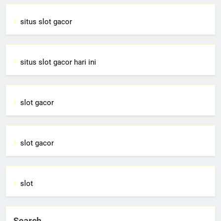
situs slot gacor
situs slot gacor hari ini
slot gacor
slot gacor
slot
Search