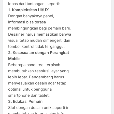
lepas dari tantangan, seperti:
1. Kompleksitas UI/UX
Dengan banyaknya panel,
informasi bisa terasa
membingungkan bagi pemain baru.
Desainer harus memastikan bahwa
visual tetap mudah dimengerti dan
tombol kontrol tidak terganggu.
2. Kesesuaian dengan Perangkat
Mobile
Beberapa panel reel terpisah
membutuhkan resolusi layar yang
lebih lebar. Pengembang harus
menyesuaikan desain agar tetap
optimal untuk pengguna
smartphone dan tablet.
3. Edukasi Pemain
Slot dengan desain unik seperti ini
membutuhkan tutorial atau info