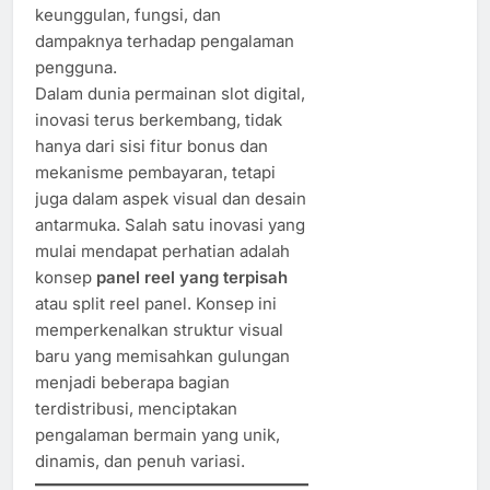
keunggulan, fungsi, dan
dampaknya terhadap pengalaman
pengguna.
Dalam dunia permainan slot digital,
inovasi terus berkembang, tidak
hanya dari sisi fitur bonus dan
mekanisme pembayaran, tetapi
juga dalam aspek visual dan desain
antarmuka. Salah satu inovasi yang
mulai mendapat perhatian adalah
konsep
panel reel yang terpisah
atau split reel panel. Konsep ini
memperkenalkan struktur visual
baru yang memisahkan gulungan
menjadi beberapa bagian
terdistribusi, menciptakan
pengalaman bermain yang unik,
dinamis, dan penuh variasi.