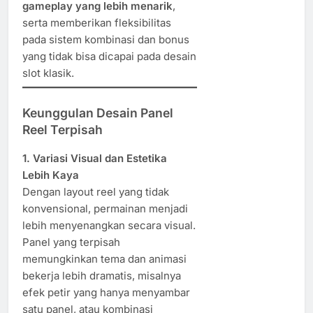
gameplay yang lebih menarik
,
serta memberikan fleksibilitas
pada sistem kombinasi dan bonus
yang tidak bisa dicapai pada desain
slot klasik.
Keunggulan Desain Panel
Reel Terpisah
1. Variasi Visual dan Estetika
Lebih Kaya
Dengan layout reel yang tidak
konvensional, permainan menjadi
lebih menyenangkan secara visual.
Panel yang terpisah
memungkinkan tema dan animasi
bekerja lebih dramatis, misalnya
efek petir yang hanya menyambar
satu panel, atau kombinasi