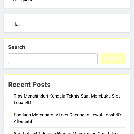
slot
Search
SEARCH
Recent Posts
Tips Menghindari Kendala Teknis Saat Membuka Slot
Lebah4D
Panduan Memahami Akses Cadangan Lewat Lebah4D
Alternatif
Slot Lebah4D dengan Proses Masuk yang Cepat dan