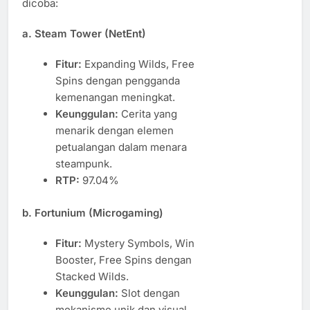
dicoba:
a. Steam Tower (NetEnt)
Fitur:
Expanding Wilds, Free
Spins dengan pengganda
kemenangan meningkat.
Keunggulan:
Cerita yang
menarik dengan elemen
petualangan dalam menara
steampunk.
RTP:
97.04%
b. Fortunium (Microgaming)
Fitur:
Mystery Symbols, Win
Booster, Free Spins dengan
Stacked Wilds.
Keunggulan:
Slot dengan
mekanisme unik dan visual