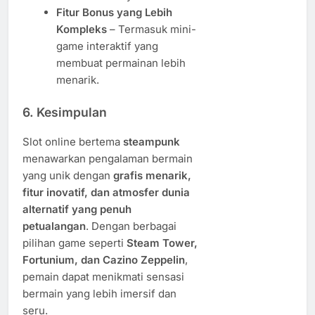
Fitur Bonus yang Lebih
Kompleks
– Termasuk mini-
game interaktif yang
membuat permainan lebih
menarik.
6. Kesimpulan
Slot online bertema
steampunk
menawarkan pengalaman bermain
yang unik dengan
grafis menarik,
fitur inovatif, dan atmosfer dunia
alternatif yang penuh
petualangan
. Dengan berbagai
pilihan game seperti
Steam Tower,
Fortunium, dan Cazino Zeppelin
,
pemain dapat menikmati sensasi
bermain yang lebih imersif dan
seru.