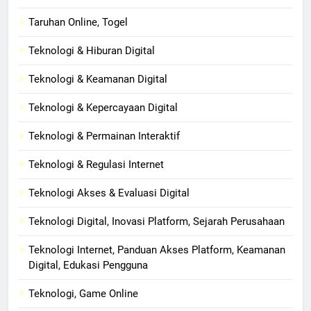
Taruhan Online, Togel
Teknologi & Hiburan Digital
Teknologi & Keamanan Digital
Teknologi & Kepercayaan Digital
Teknologi & Permainan Interaktif
Teknologi & Regulasi Internet
Teknologi Akses & Evaluasi Digital
Teknologi Digital, Inovasi Platform, Sejarah Perusahaan
Teknologi Internet, Panduan Akses Platform, Keamanan
Digital, Edukasi Pengguna
Teknologi, Game Online