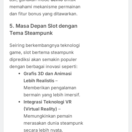
memahami mekanisme permainan
dan fitur bonus yang ditawarkan.
5. Masa Depan Slot dengan
Tema Steampunk
Seiring berkembangnya teknologi
game, slot bertema steampunk
diprediksi akan semakin populer
dengan berbagai inovasi seperti:
Grafis 3D dan Animasi
Lebih Realistis
–
Memberikan pengalaman
bermain yang lebih imersif.
Integrasi Teknologi VR
(Virtual Reality)
–
Memungkinkan pemain
merasakan dunia steampunk
secara lebih nyata.