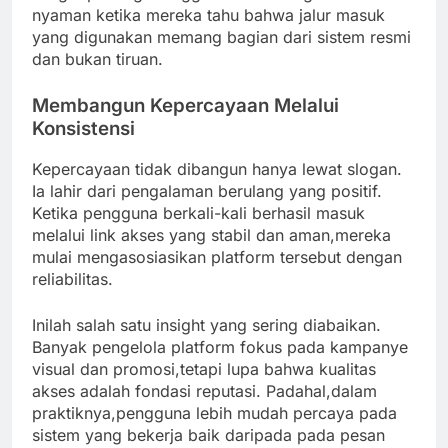
nyaman ketika mereka tahu bahwa jalur masuk
yang digunakan memang bagian dari sistem resmi
dan bukan tiruan.
Membangun Kepercayaan Melalui
Konsistensi
Kepercayaan tidak dibangun hanya lewat slogan.
Ia lahir dari pengalaman berulang yang positif.
Ketika pengguna berkali-kali berhasil masuk
melalui link akses yang stabil dan aman,mereka
mulai mengasosiasikan platform tersebut dengan
reliabilitas.
Inilah salah satu insight yang sering diabaikan.
Banyak pengelola platform fokus pada kampanye
visual dan promosi,tetapi lupa bahwa kualitas
akses adalah fondasi reputasi. Padahal,dalam
praktiknya,pengguna lebih mudah percaya pada
sistem yang bekerja baik daripada pada pesan