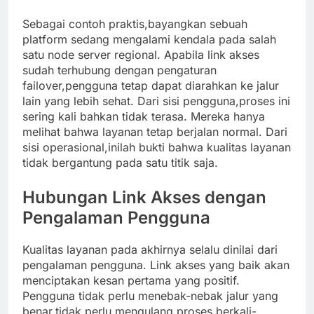
Sebagai contoh praktis,bayangkan sebuah
platform sedang mengalami kendala pada salah
satu node server regional. Apabila link akses
sudah terhubung dengan pengaturan
failover,pengguna tetap dapat diarahkan ke jalur
lain yang lebih sehat. Dari sisi pengguna,proses ini
sering kali bahkan tidak terasa. Mereka hanya
melihat bahwa layanan tetap berjalan normal. Dari
sisi operasional,inilah bukti bahwa kualitas layanan
tidak bergantung pada satu titik saja.
Hubungan Link Akses dengan
Pengalaman Pengguna
Kualitas layanan pada akhirnya selalu dinilai dari
pengalaman pengguna. Link akses yang baik akan
menciptakan kesan pertama yang positif.
Pengguna tidak perlu menebak-nebak jalur yang
benar,tidak perlu mengulang proses berkali-