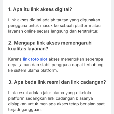
1. Apa itu link akses digital?
Link akses digital adalah tautan yang digunakan
pengguna untuk masuk ke sebuah platform atau
layanan online secara langsung dan terstruktur.
2. Mengapa link akses memengaruhi
kualitas layanan?
Karena
link toto slot
akses menentukan seberapa
cepat,aman,dan stabil pengguna dapat terhubung
ke sistem utama platform.
3. Apa beda link resmi dan link cadangan?
Link resmi adalah jalur utama yang dikelola
platform,sedangkan link cadangan biasanya
disiapkan untuk menjaga akses tetap berjalan saat
terjadi gangguan.