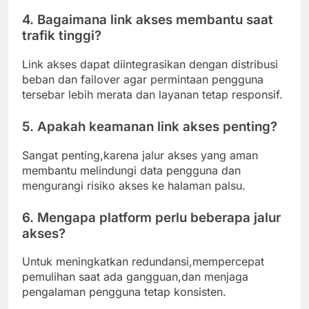
4. Bagaimana link akses membantu saat
trafik tinggi?
Link akses dapat diintegrasikan dengan distribusi
beban dan failover agar permintaan pengguna
tersebar lebih merata dan layanan tetap responsif.
5. Apakah keamanan link akses penting?
Sangat penting,karena jalur akses yang aman
membantu melindungi data pengguna dan
mengurangi risiko akses ke halaman palsu.
6. Mengapa platform perlu beberapa jalur
akses?
Untuk meningkatkan redundansi,mempercepat
pemulihan saat ada gangguan,dan menjaga
pengalaman pengguna tetap konsisten.