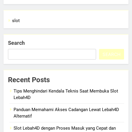
slot
Search
SEARCH
Recent Posts
Tips Menghindari Kendala Teknis Saat Membuka Slot
Lebah4D
Panduan Memahami Akses Cadangan Lewat Lebah4D
Alternatif
Slot Lebah4D dengan Proses Masuk yang Cepat dan