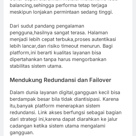
balancing,sehingga performa tetap terjaga
meskipun lonjakan permintaan sedang tinggi.
Dari sudut pandang pengalaman
pengguna,hasilnya sangat terasa. Halaman
menjadi lebih cepat terbuka,proses autentikasi
lebih lancar,dan risiko timeout menurun. Bagi
platform,ini berarti kualitas layanan bisa
dipertahankan tanpa harus mengorbankan
stabilitas sistem utama.
Mendukung Redundansi dan Failover
Dalam dunia layanan digital,gangguan kecil bisa
berdampak besar bila tidak diantisipasi. Karena
itu,banyak platform menerapkan sistem
redundansi. Link akses berfungsi sebagai bagian
dari strategi ini,karena dapat diarahkan ke jalur
cadangan ketika sistem utama mengalami
gangguan.