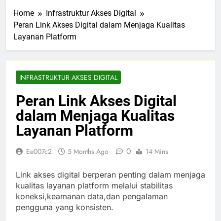
Home
Infrastruktur Akses Digital
Peran Link Akses Digital dalam Menjaga Kualitas
Layanan Platform
INFRASTRUKTUR AKSES DIGITAL
Peran Link Akses Digital
dalam Menjaga Kualitas
Layanan Platform
0
Ee007c2
5 Months Ago
14 Mins
Link akses digital berperan penting dalam menjaga
kualitas layanan platform melalui stabilitas
koneksi,keamanan data,dan pengalaman
pengguna yang konsisten.