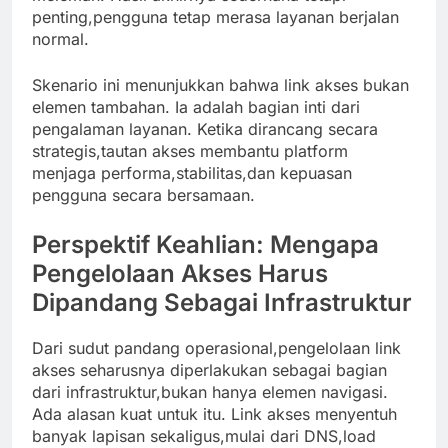
penting,pengguna tetap merasa layanan berjalan
normal.
Skenario ini menunjukkan bahwa link akses bukan
elemen tambahan. Ia adalah bagian inti dari
pengalaman layanan. Ketika dirancang secara
strategis,tautan akses membantu platform
menjaga performa,stabilitas,dan kepuasan
pengguna secara bersamaan.
Perspektif Keahlian: Mengapa
Pengelolaan Akses Harus
Dipandang Sebagai Infrastruktur
Dari sudut pandang operasional,pengelolaan link
akses seharusnya diperlakukan sebagai bagian
dari infrastruktur,bukan hanya elemen navigasi.
Ada alasan kuat untuk itu. Link akses menyentuh
banyak lapisan sekaligus,mulai dari DNS,load