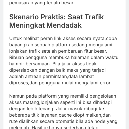
pemasaran yang terlalu besar.
Skenario Praktis: Saat Trafik
Meningkat Mendadak
Untuk melihat peran link akses secara nyata,coba
bayangkan sebuah platform sedang mengalami
lonjakan trafik setelah pembaruan fitur besar.
Ribuan pengguna membuka halaman dalam waktu
hampir bersamaan. Bila jalur akses tidak
dipersiapkan dengan baik,maka yang terjadi
adalah antrean permintaan,data lambat
diproses,dan pengguna mulai mengalami error.
Namun pada platform yang memiliki pengelolaan
akses matang,lonjakan seperti ini bisa dihadapi
dengan lebih tenang. Jalur masuk dibagi ke
beberapa titik layanan,cache dioptimalkan,dan
rute dialihkan secara otomatis bila ada node yang
melemah. Hasil akhirnya sederhana tetapi