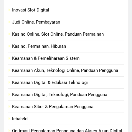
Inovasi Slot Digital
Judi Online, Pembayaran
Kasino Online, Slot Online, Panduan Permainan
Kasino, Permainan, Hiburan
Keamanan & Pemeliharaan Sistem
Keamanan Akun, Teknologi Online, Panduan Pengguna
Keamanan Digital & Edukasi Teknologi
Keamanan Digital, Teknologi, Panduan Pengguna
Keamanan Siber & Pengalaman Pengguna
lebah4d
Optimasi Pengalaman Pengguna dan Akses Akun Digital