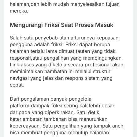
halaman,dan lebih mudah menyelesaikan tujuan
mereka.
Mengurangi Friksi Saat Proses Masuk
Salah satu penyebab utama turunnya kepuasan
pengguna adalah friksi. Friksi dapat berupa
halaman terlalu lama dimuat,tautan yang tidak
responsif,atau pengalihan yang membingungkan.
Link akses yang dikelola secara profesional akan
meminimalkan hambatan ini melalui struktur
navigasi yang jelas dan respons sistem yang
cepat.
Dari pengalaman banyak pengelola
platform,dampak friksi sering kali lebih besar
daripada yang diperkirakan. Satu detik
keterlambatan tambahan bisa menurunkan
kepercayaan. Satu pengalihan yang tampak aneh
bisa membuat pengguna menutup halaman.