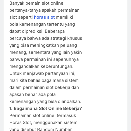
Banyak pemain slot online
bertanya-tanya apakah permainan
slot seperti
horas slot
memiliki
pola kemenangan tertentu yang
dapat diprediksi. Beberapa
percaya bahwa ada strategi khusus
yang bisa meningkatkan peluang
menang, sementara yang lain yakin
bahwa permainan ini sepenuhnya
mengandalkan keberuntungan.
Untuk menjawab pertanyaan ini,
mari kita bahas bagaimana sistem
dalam permainan slot bekerja dan
apakah benar ada pola
kemenangan yang bisa diandalkan.
1. Bagaimana Slot Online Bekerja?
Permainan slot online, termasuk
Horas Slot, menggunakan sistem
yang disebut Random Number