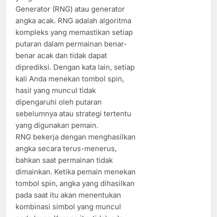
Generator (RNG) atau generator
angka acak. RNG adalah algoritma
kompleks yang memastikan setiap
putaran dalam permainan benar-
benar acak dan tidak dapat
diprediksi. Dengan kata lain, setiap
kali Anda menekan tombol spin,
hasil yang muncul tidak
dipengaruhi oleh putaran
sebelumnya atau strategi tertentu
yang digunakan pemain.
RNG bekerja dengan menghasilkan
angka secara terus-menerus,
bahkan saat permainan tidak
dimainkan. Ketika pemain menekan
tombol spin, angka yang dihasilkan
pada saat itu akan menentukan
kombinasi simbol yang muncul