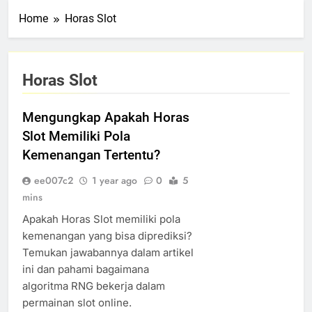
Home
Horas Slot
Horas Slot
Mengungkap Apakah Horas
Slot Memiliki Pola
Kemenangan Tertentu?
ee007c2
1 year ago
0
5
mins
Apakah Horas Slot memiliki pola
kemenangan yang bisa diprediksi?
Temukan jawabannya dalam artikel
ini dan pahami bagaimana
algoritma RNG bekerja dalam
permainan slot online.