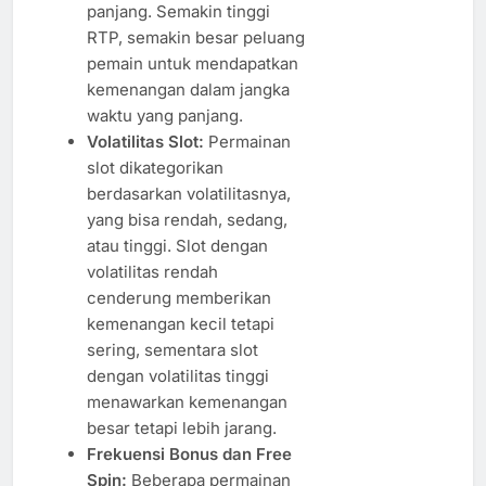
panjang. Semakin tinggi
RTP, semakin besar peluang
pemain untuk mendapatkan
kemenangan dalam jangka
waktu yang panjang.
Volatilitas Slot:
Permainan
slot dikategorikan
berdasarkan volatilitasnya,
yang bisa rendah, sedang,
atau tinggi. Slot dengan
volatilitas rendah
cenderung memberikan
kemenangan kecil tetapi
sering, sementara slot
dengan volatilitas tinggi
menawarkan kemenangan
besar tetapi lebih jarang.
Frekuensi Bonus dan Free
Spin:
Beberapa permainan