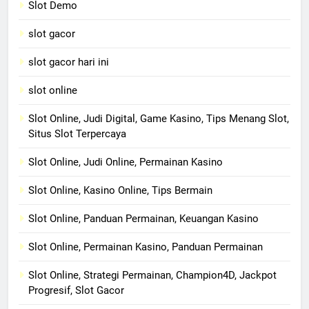
Slot Demo
slot gacor
slot gacor hari ini
slot online
Slot Online, Judi Digital, Game Kasino, Tips Menang Slot,
Situs Slot Terpercaya
Slot Online, Judi Online, Permainan Kasino
Slot Online, Kasino Online, Tips Bermain
Slot Online, Panduan Permainan, Keuangan Kasino
Slot Online, Permainan Kasino, Panduan Permainan
Slot Online, Strategi Permainan, Champion4D, Jackpot
Progresif, Slot Gacor