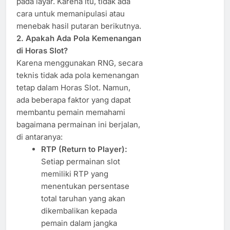
pada layar. Karena itu, tidak ada
cara untuk memanipulasi atau
menebak hasil putaran berikutnya.
2. Apakah Ada Pola Kemenangan
di Horas Slot?
Karena menggunakan RNG, secara
teknis tidak ada pola kemenangan
tetap dalam Horas Slot. Namun,
ada beberapa faktor yang dapat
membantu pemain memahami
bagaimana permainan ini berjalan,
di antaranya:
RTP (Return to Player):
Setiap permainan slot
memiliki RTP yang
menentukan persentase
total taruhan yang akan
dikembalikan kepada
pemain dalam jangka