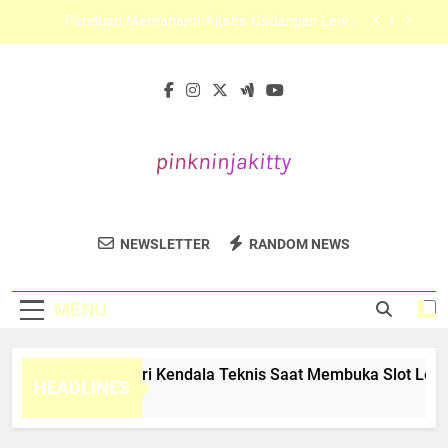
Skip
Panduan Memahami Akses Cadangan Lewat
to
Lebah4D Alternatif
content
Slot Lebah4D dengan Proses Masuk yang Cepat
dan Mudah untuk Pengalaman Akses yang Lebih
Praktis
Cara Mengoptimalkan Pengalaman Pengguna di
LAE138 Login
Tips Menghindari Kendala Teknis Saat Membuka
Slot Lebah4D
Panduan Memahami Akses Cadangan Lewat
Lebah4D Alternatif
Pink Ninja Kitty
Tampil Beda Dengan Koleksi Aksesori Unik
Slot Lebah4D dengan Proses Masuk yang Cepat
NEWSLETTER
RANDOM NEWS
dan Mudah untuk Pengalaman Akses yang Lebih
Dari Pink Ninja Kitty. Gaya Lucu Dan Kreatif
Praktis
Untuk Semua Kalangan.
Cara Mengoptimalkan Pengalaman Pengguna di
LAE138 Login
MENU
Tips Menghindari Kendala Teknis Saat Membuka Slot Lebah
HEADLINES
3 Months Ago