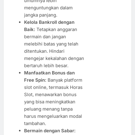
umumnya lebih
menguntungkan dalam
jangka panjang.
Kelola Bankroll dengan
Baik:
Tetapkan anggaran
bermain dan jangan
melebihi batas yang telah
ditentukan. Hindari
mengejar kekalahan dengan
bertaruh lebih besar.
Manfaatkan Bonus dan
Free Spin:
Banyak platform
slot online, termasuk Horas
Slot, menawarkan bonus
yang bisa meningkatkan
peluang menang tanpa
harus mengeluarkan modal
tambahan.
Bermain dengan Sabar: