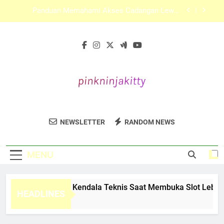
Skip
Slot Lebah4D dengan Proses Masuk yang Cepat
to
dan Mudah untuk Pengalaman Akses yang Lebih
Praktis
content
Cara Mengoptimalkan Pengalaman Pengguna di
LAE138 Login
Tips Menghindari Kendala Teknis Saat Membuka
Slot Lebah4D
Panduan Memahami Akses Cadangan Lewat
Lebah4D Alternatif
Slot Lebah4D dengan Proses Masuk yang Cepat
dan Mudah untuk Pengalaman Akses yang Lebih
Pink Ninja Kitty
Praktis
Tampil Beda Dengan Koleksi Aksesori Unik
Cara Mengoptimalkan Pengalaman Pengguna di
NEWSLETTER
RANDOM NEWS
LAE138 Login
Dari Pink Ninja Kitty. Gaya Lucu Dan Kreatif
Untuk Semua Kalangan.
MENU
ips Menghindari Kendala Teknis Saat Membuka Slot Lebah4D
HEADLINES
 Months Ago