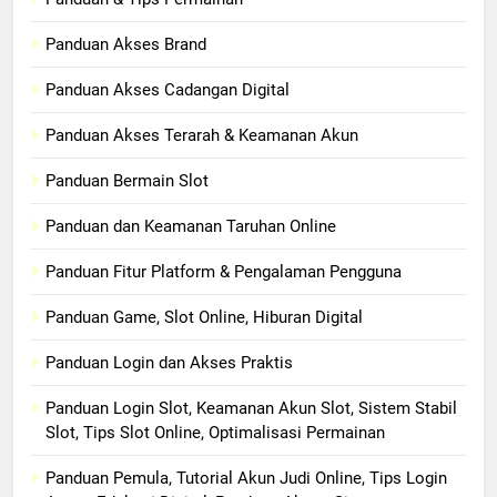
Panduan Akses Brand
Panduan Akses Cadangan Digital
Panduan Akses Terarah & Keamanan Akun
Panduan Bermain Slot
Panduan dan Keamanan Taruhan Online
Panduan Fitur Platform & Pengalaman Pengguna
Panduan Game, Slot Online, Hiburan Digital
Panduan Login dan Akses Praktis
Panduan Login Slot, Keamanan Akun Slot, Sistem Stabil
Slot, Tips Slot Online, Optimalisasi Permainan
Panduan Pemula, Tutorial Akun Judi Online, Tips Login