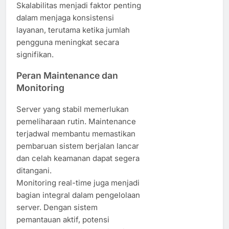
Skalabilitas menjadi faktor penting
dalam menjaga konsistensi
layanan, terutama ketika jumlah
pengguna meningkat secara
signifikan.
Peran Maintenance dan
Monitoring
Server yang stabil memerlukan
pemeliharaan rutin. Maintenance
terjadwal membantu memastikan
pembaruan sistem berjalan lancar
dan celah keamanan dapat segera
ditangani.
Monitoring real-time juga menjadi
bagian integral dalam pengelolaan
server. Dengan sistem
pemantauan aktif, potensi