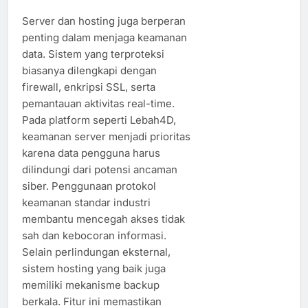
Server dan hosting juga berperan
penting dalam menjaga keamanan
data. Sistem yang terproteksi
biasanya dilengkapi dengan
firewall, enkripsi SSL, serta
pemantauan aktivitas real-time.
Pada platform seperti Lebah4D,
keamanan server menjadi prioritas
karena data pengguna harus
dilindungi dari potensi ancaman
siber. Penggunaan protokol
keamanan standar industri
membantu mencegah akses tidak
sah dan kebocoran informasi.
Selain perlindungan eksternal,
sistem hosting yang baik juga
memiliki mekanisme backup
berkala. Fitur ini memastikan