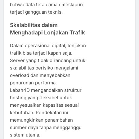
bahwa data tetap aman meskipun
terjadi gangguan teknis.
Skalabilitas dalam
Menghadapi Lonjakan Trafik
Dalam operasional digital, lonjakan
trafik bisa terjadi kapan saja.
Server yang tidak dirancang untuk
skalabilitas berisiko mengalami
overload dan menyebabkan
penurunan performa.
Lebah4D mengandalkan struktur
hosting yang fleksibel untuk
menyesuaikan kapasitas sesuai
kebutuhan. Pendekatan ini
memungkinkan penambahan
sumber daya tanpa mengganggu
sistem utama.