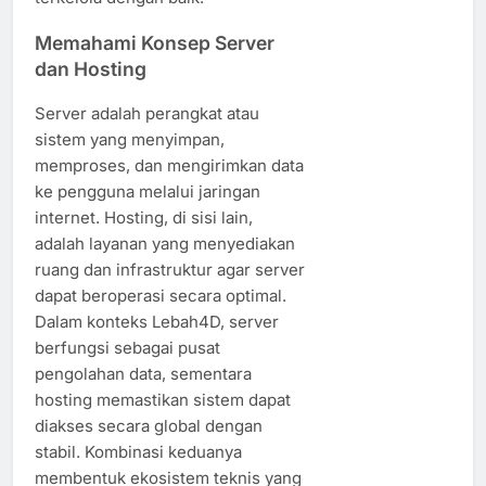
Memahami Konsep Server
dan Hosting
Server adalah perangkat atau
sistem yang menyimpan,
memproses, dan mengirimkan data
ke pengguna melalui jaringan
internet. Hosting, di sisi lain,
adalah layanan yang menyediakan
ruang dan infrastruktur agar server
dapat beroperasi secara optimal.
Dalam konteks Lebah4D, server
berfungsi sebagai pusat
pengolahan data, sementara
hosting memastikan sistem dapat
diakses secara global dengan
stabil. Kombinasi keduanya
membentuk ekosistem teknis yang