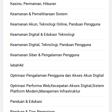
Kasino, Permainan, Hiburan
Keamanan & Pemeliharaan Sistem
Keamanan Akun, Teknologi Online, Panduan Pengguna
Keamanan Digital & Edukasi Teknologi
Keamanan Digital, Teknologi, Panduan Pengguna
Keamanan Siber & Pengalaman Pengguna
lebah4d
Optimasi Pengalaman Pengguna dan Akses Akun Digital
Optimasi Performa Web,Kecepatan Akses Digital,Sistem
Platform Modern,Manajemen Infrastruktur
Panduan & Edukasi
Panduan & Tips Permainan