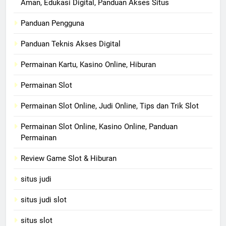
Aman, Edukasi Digital, Panduan Akses Situs
Panduan Pengguna
Panduan Teknis Akses Digital
Permainan Kartu, Kasino Online, Hiburan
Permainan Slot
Permainan Slot Online, Judi Online, Tips dan Trik Slot
Permainan Slot Online, Kasino Online, Panduan
Permainan
Review Game Slot & Hiburan
situs judi
situs judi slot
situs slot