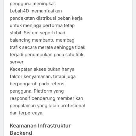
pengguna meningkat.
Lebah4D memanfaatkan
pendekatan distribusi beban kerja
untuk menjaga performa tetap
stabil. Sistem seperti load
balancing membantu membagi
trafik secara merata sehingga tidak
terjadi penumpukan pada satu titik
server.
Kecepatan akses bukan hanya
faktor kenyamanan, tetapi juga
berpengaruh pada retensi
pengguna. Platform yang
responsif cenderung memberikan
pengalaman yang lebih profesional
dan terpercaya.
Keamanan Infrastruktur
Backend