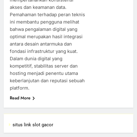
akses dan keamanan data.
Pemahaman terhadap peran teknis
ini membantu pengguna melihat
bahwa pengalaman digital yang
optimal merupakan hasil integrasi
antara desain antarmuka dan
fondasi infrastruktur yang kuat.
Dalam dunia digital yang
kompetitif, stabilitas server dan
hosting menjadi penentu utama
keberlanjutan dan reputasi sebuah
platform.
Read More
situs link slot gacor