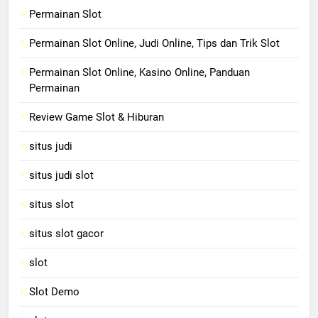
Permainan Slot
Permainan Slot Online, Judi Online, Tips dan Trik Slot
Permainan Slot Online, Kasino Online, Panduan
Permainan
Review Game Slot & Hiburan
situs judi
situs judi slot
situs slot
situs slot gacor
slot
Slot Demo