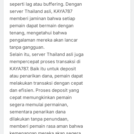
seperti lag atau buffering. Dengan
server Thailand asli, KAYA787
memberi jaminan bahwa setiap
pemain dapat bermain dengan
tenang, mengetahui bahwa
pengalaman mereka akan lancar
tanpa gangguan.
Selain itu, server Thailand asli juga
mempercepat proses transaksi di
KAYA787. Baik itu untuk deposit
atau penarikan dana, pemain dapat
melakukan transaksi dengan cepat
dan efisien. Proses deposit yang
cepat memungkinkan pemain
segera memulai permainan,
sementara penarikan dana
dilakukan tanpa penundaan,
memberi pemain rasa aman bahwa
kemenangan mereka akan segera