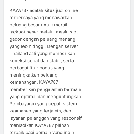
KAYA787 adalah situs judi online
terpercaya yang menawarkan
peluang besar untuk meraih
jackpot besar melalui mesin slot
gacor dengan peluang menang
yang lebih tinggi. Dengan server
Thailand asli yang memberikan
koneksi cepat dan stabil, serta
berbagai fitur bonus yang
meningkatkan peluang
kemenangan, KAYA787
memberikan pengalaman bermain
yang optimal dan menguntungkan.
Pembayaran yang cepat, sistem
keamanan yang terjamin, dan
layanan pelanggan yang responsif
menjadikan KAYA787 pilihan
terbaik bagi pemain yang ingin