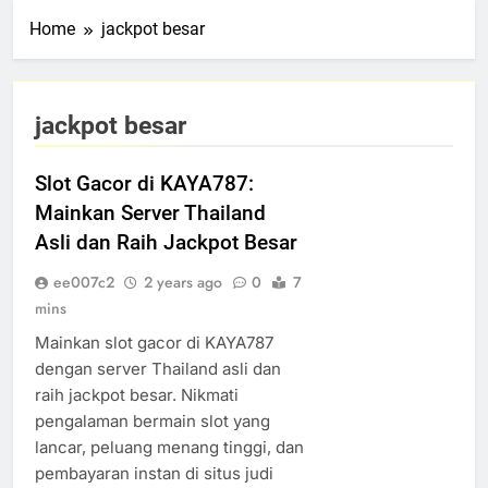
Home
jackpot besar
jackpot besar
Slot Gacor di KAYA787:
Mainkan Server Thailand
Asli dan Raih Jackpot Besar
ee007c2
2 years ago
0
7
mins
Mainkan slot gacor di KAYA787
dengan server Thailand asli dan
raih jackpot besar. Nikmati
pengalaman bermain slot yang
lancar, peluang menang tinggi, dan
pembayaran instan di situs judi