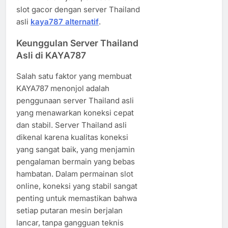
slot gacor dengan server Thailand
asli
kaya787 alternatif
.
Keunggulan Server Thailand
Asli di KAYA787
Salah satu faktor yang membuat
KAYA787 menonjol adalah
penggunaan server Thailand asli
yang menawarkan koneksi cepat
dan stabil. Server Thailand asli
dikenal karena kualitas koneksi
yang sangat baik, yang menjamin
pengalaman bermain yang bebas
hambatan. Dalam permainan slot
online, koneksi yang stabil sangat
penting untuk memastikan bahwa
setiap putaran mesin berjalan
lancar, tanpa gangguan teknis