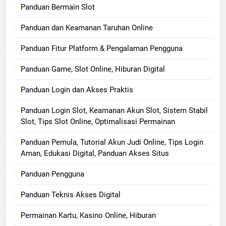
Panduan Bermain Slot
Panduan dan Keamanan Taruhan Online
Panduan Fitur Platform & Pengalaman Pengguna
Panduan Game, Slot Online, Hiburan Digital
Panduan Login dan Akses Praktis
Panduan Login Slot, Keamanan Akun Slot, Sistem Stabil
Slot, Tips Slot Online, Optimalisasi Permainan
Panduan Pemula, Tutorial Akun Judi Online, Tips Login
Aman, Edukasi Digital, Panduan Akses Situs
Panduan Pengguna
Panduan Teknis Akses Digital
Permainan Kartu, Kasino Online, Hiburan