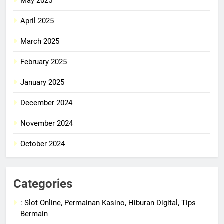
May 2025
April 2025
March 2025
February 2025
January 2025
December 2024
November 2024
October 2024
Categories
: Slot Online, Permainan Kasino, Hiburan Digital, Tips
Bermain