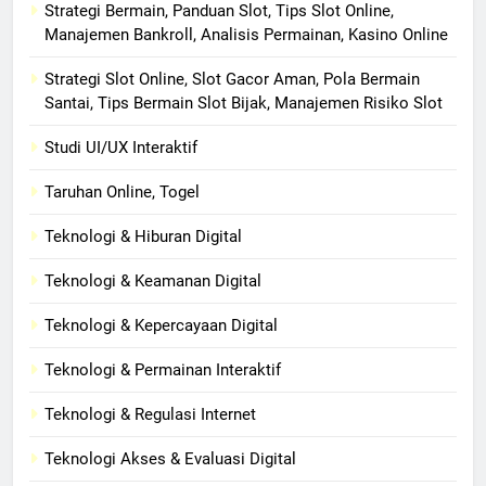
Strategi Bermain, Panduan Slot, Tips Slot Online,
Manajemen Bankroll, Analisis Permainan, Kasino Online
Strategi Slot Online, Slot Gacor Aman, Pola Bermain
Santai, Tips Bermain Slot Bijak, Manajemen Risiko Slot
Studi UI/UX Interaktif
Taruhan Online, Togel
Teknologi & Hiburan Digital
Teknologi & Keamanan Digital
Teknologi & Kepercayaan Digital
Teknologi & Permainan Interaktif
Teknologi & Regulasi Internet
Teknologi Akses & Evaluasi Digital