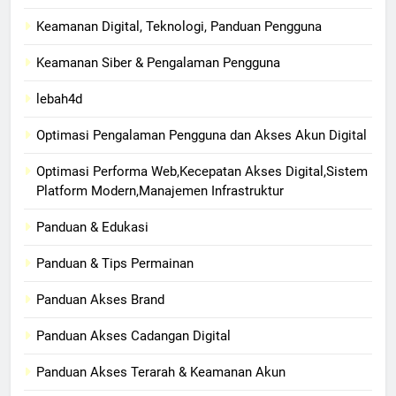
Keamanan Digital, Teknologi, Panduan Pengguna
Keamanan Siber & Pengalaman Pengguna
lebah4d
Optimasi Pengalaman Pengguna dan Akses Akun Digital
Optimasi Performa Web,Kecepatan Akses Digital,Sistem
Platform Modern,Manajemen Infrastruktur
Panduan & Edukasi
Panduan & Tips Permainan
Panduan Akses Brand
Panduan Akses Cadangan Digital
Panduan Akses Terarah & Keamanan Akun