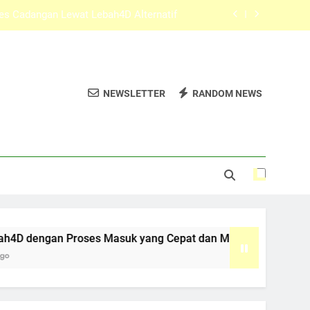
 Cadangan Lewat Lebah4D Alternatif
Pengalaman Akses yang Lebih Praktis
engalaman Pengguna di LAE138 Login
NEWSLETTER
RANDOM NEWS
la Teknis Saat Membuka Slot Lebah4D
 Cadangan Lewat Lebah4D Alternatif
ucu Dan Kreatif Untuk Semua Kalangan.
Pengalaman Akses yang Lebih Praktis
engalaman Pengguna di LAE138 Login
n Proses Masuk yang Cepat dan Mudah untuk Pengalaman Akse