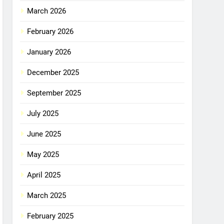
March 2026
February 2026
January 2026
December 2025
September 2025
July 2025
June 2025
May 2025
April 2025
March 2025
February 2025