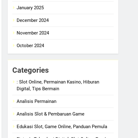
January 2025
December 2024
November 2024
October 2024
Categories
: Slot Online, Permainan Kasino, Hiburan
Digital, Tips Bermain
Analisis Permainan
Analisis Slot & Pembaruan Game
Edukasi Slot, Game Online, Panduan Pemula