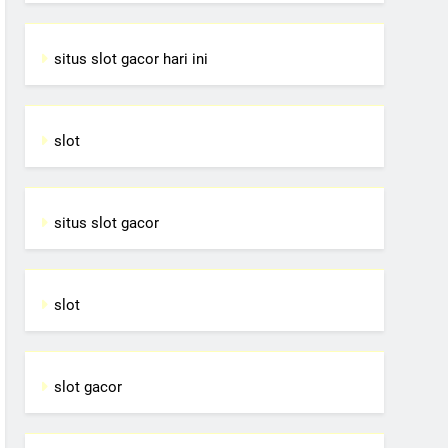
situs slot gacor hari ini
slot
situs slot gacor
slot
slot gacor