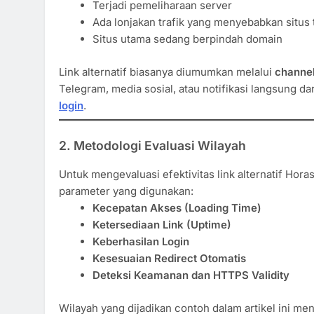
Terjadi pemeliharaan server
Ada lonjakan trafik yang menyebabkan situs t
Situs utama sedang berpindah domain
Link alternatif biasanya diumumkan melalui
channel
Telegram, media sosial, atau notifikasi langsung dar
login
.
2. Metodologi Evaluasi Wilayah
Untuk mengevaluasi efektivitas link alternatif Hora
parameter yang digunakan:
Kecepatan Akses (Loading Time)
Ketersediaan Link (Uptime)
Keberhasilan Login
Kesesuaian Redirect Otomatis
Deteksi Keamanan dan HTTPS Validity
Wilayah yang dijadikan contoh dalam artikel ini me