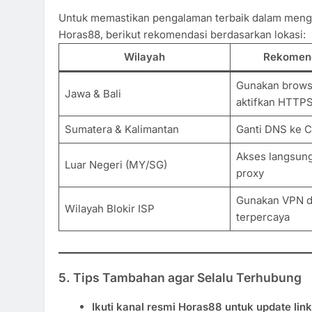
Untuk memastikan pengalaman terbaik dalam mengak
Horas88, berikut rekomendasi berdasarkan lokasi:
Wilayah
Rekomend
Gunakan browse
Jawa & Bali
aktifkan HTTP
Sumatera & Kalimantan
Ganti DNS ke C
Akses langsung
Luar Negeri (MY/SG)
proxy
Gunakan VPN dan
Wilayah Blokir ISP
terpercaya
5. Tips Tambahan agar Selalu Terhubung
Ikuti kanal resmi Horas88 untuk update link