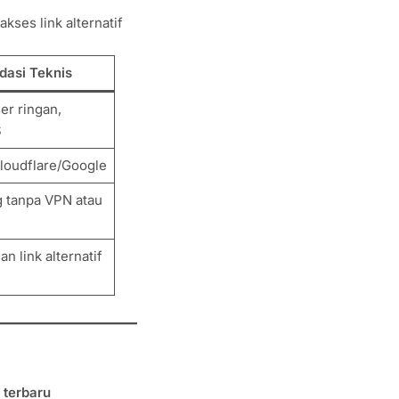
ses link alternatif
asi Teknis
r ringan,
S
loudflare/Google
 tanpa VPN atau
 link alternatif
 terbaru