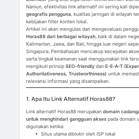
Namun, efektivitas link alternatif ini sering kali di
geografis pengguna
, kualitas jaringan di wilayah te
kebijakan filter konten lokal.
Artikel ini akan mengulas dan mengevaluasi peng
Horas88 dari berbagai wilayah
, baik di dalam nege
Kalimantan, Jawa, dan Bali, hingga luar negeri sepe
Singapura. Pembahasan mencakup kecepatan akses,
serta tingkat keamanan saat menggunakan link tersebu
mengikuti prinsip
SEO-friendly
dan
E-E-A-T (Exper
Authoritativeness, Trustworthiness)
untuk memastik
relevansi informasi yang disampaikan.
1. Apa Itu Link Alternatif Horas88?
Link alternatif Horas88 merupakan
domain cadanga
untuk menghindari gangguan akses
pada domain u
digunakan ketika:
Situs utama diblokir oleh ISP lokal