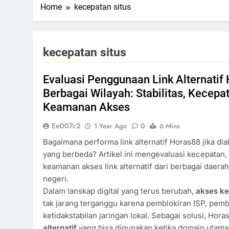
Home
kecepatan situs
kecepatan situs
Evaluasi Penggunaan Link Alternatif
Berbagai Wilayah: Stabilitas, Kecepa
Keamanan Akses
Ee007c2
1 Year Ago
0
6 Mins
Bagaimana performa link alternatif Horas88 jika dia
yang berbeda? Artikel ini mengevaluasi kecepatan, s
keamanan akses link alternatif dari berbagai daerah
negeri.
Dalam lanskap digital yang terus berubah,
akses ke
tak jarang terganggu karena pemblokiran ISP, pem
ketidakstabilan jaringan lokal. Sebagai solusi, Ho
alternatif
yang bisa digunakan ketika domain utama 