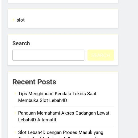
slot
Search
SEARCH
Recent Posts
Tips Menghindari Kendala Teknis Saat
Membuka Slot Lebah4D
Panduan Memahami Akses Cadangan Lewat
Lebah4D Alternatif
Slot Lebah4D dengan Proses Masuk yang