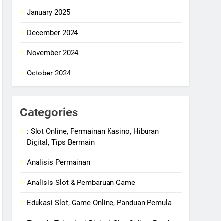
January 2025
December 2024
November 2024
October 2024
Categories
: Slot Online, Permainan Kasino, Hiburan
Digital, Tips Bermain
Analisis Permainan
Analisis Slot & Pembaruan Game
Edukasi Slot, Game Online, Panduan Pemula