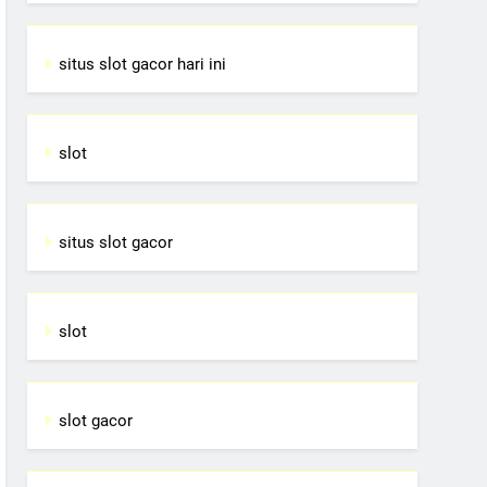
situs slot gacor hari ini
slot
situs slot gacor
slot
slot gacor