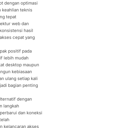
lot dengan optimasi
keahlian teknis
ng tepat
ektur web dan
konsistensi hasil
 akses cepat yang
pak positif pada
if lebih mudah
gkat desktop maupun
angun kebiasaan
 ulang setiap kali
jadi bagian penting
lternatif dengan
n langkah
perbarui dan koneksi
telah
an kelancaran akses