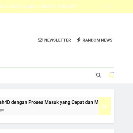
 Cadangan Lewat Lebah4D Alternatif
Pengalaman Akses yang Lebih Praktis
engalaman Pengguna di LAE138 Login
NEWSLETTER
RANDOM NEWS
la Teknis Saat Membuka Slot Lebah4D
 Cadangan Lewat Lebah4D Alternatif
ucu Dan Kreatif Untuk Semua Kalangan.
Pengalaman Akses yang Lebih Praktis
engalaman Pengguna di LAE138 Login
n Proses Masuk yang Cepat dan Mudah untuk Pengalaman Akse