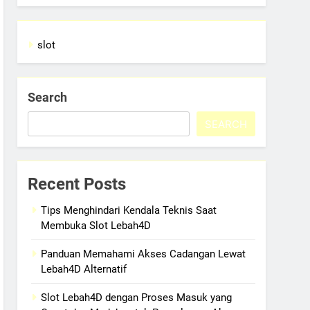
slot
Search
SEARCH
Recent Posts
Tips Menghindari Kendala Teknis Saat
Membuka Slot Lebah4D
Panduan Memahami Akses Cadangan Lewat
Lebah4D Alternatif
Slot Lebah4D dengan Proses Masuk yang