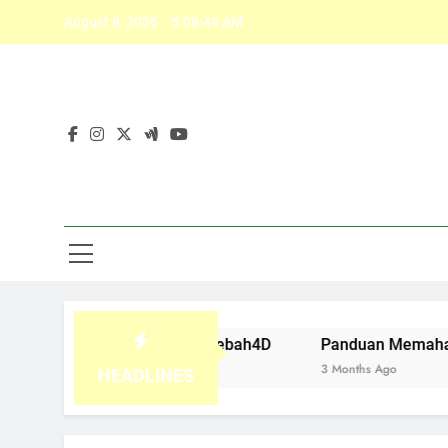
Skip
August 8, 2026
5:08:45 AM
to
content
Pin
Tampil Bed
aat Membuka Slot Lebah4D
Panduan Memahami Akses Ca
3 Months Ago
HEADLINES