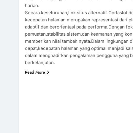
harian.
Secara keseluruhan,link situs alternatif Corlaslot 
kecepatan halaman merupakan representasi dari pla
adaptif dan berorientasi pada performa.Dengan fok
pemuatan,stabilitas sistem,dan keamanan yang konsi
memberikan nilai tambah nyata.Dalam lingkungan di
cepat,kecepatan halaman yang optimal menjadi sal
dalam menghadirkan pengalaman pengguna yang be
berkelanjutan.
Read More