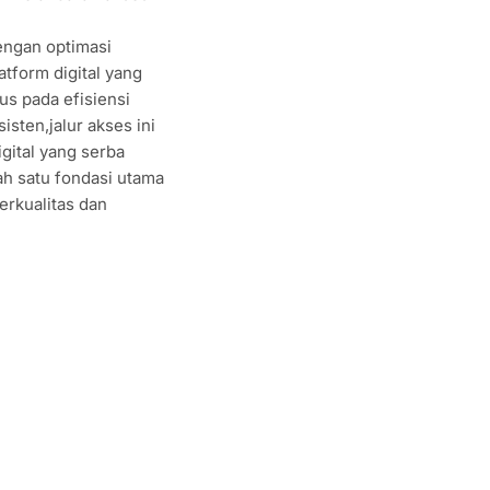
dengan optimasi
tform digital yang
us pada efisiensi
sten,jalur akses ini
gital yang serba
ah satu fondasi utama
rkualitas dan