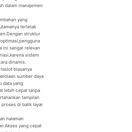
ruh dalam manajemen
 tambahan yang
utamanya terletak
ien.Dengan struktur
roptimasi,pengguna
 ini sangat relevan
iasi,karena sistem
ara dinamis.
rlaslot biasanya
gelolaan sumber daya
i data yang
t lebih cepat tanpa
rtahankan tampilan
proses di balik layar
tan halaman
n.Akses yang cepat