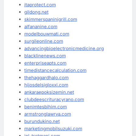
itaprotect.com
gildong.net
skimmerspaninigrill.com
alfananine.com
modelbouwmati.com
surgileonline.com
advancingbioelectronicmedicine.org
blacklinenews.com
enterpriseapts.com
timedistancecalculation.com
thehaggardhalo.com
hijosdelsigloxxi.com
ankaraepoksizemin.net
clubdeescrituracyrano.com
benimtesbihim.com
armstronglawrva.com
burundukino.net
marketingmobilsuzuki.com
ipl-tretmani.com