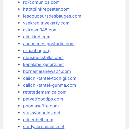
rd7comunica.com
httptplinkrepeater.com
lesdouceursdesbauges.com
vsekreditnyekarty.com
astream345.com
clinikind.com
audacedesignstudio.com
urbanflag.org
ebusinesstalks.com
kepalabergetarz.net
bornamelanews24.com
daiichi-tantei-tochigi.com
daiichi-tantei-gunma.com
retetedemamica.com
petvetfoodtips.com
poomasafire.com
stussyhoodies.net
eileenbell.com
studyabroadaids.net