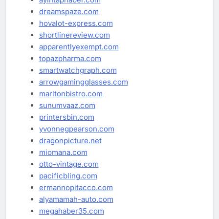
dreamspaze.com
hovalot-express.com
shortlinereview.com
apparentlyexempt.com
topazpharma.com
smartwatchgraph.com
arrowgamingglasses.com
marltonbistro.com
sunumvaaz.com
printersbin.com
yvonnegpearson.com
dragonpicture.net
miomana.com
otto-vintage.com
pacificbling.com
ermannopitacco.com
alyamamah-auto.com
megahaber35.com