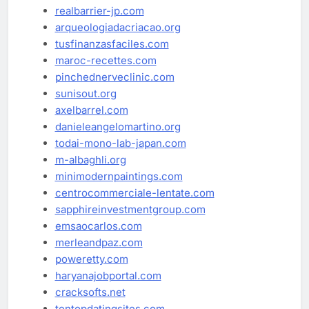
realbarrier-jp.com
arqueologiadacriacao.org
tusfinanzasfaciles.com
maroc-recettes.com
pinchednerveclinic.com
sunisout.org
axelbarrel.com
danieleangelomartino.org
todai-mono-lab-japan.com
m-albaghli.org
minimodernpaintings.com
centrocommerciale-lentate.com
sapphireinvestmentgroup.com
emsaocarlos.com
merleandpaz.com
poweretty.com
haryanajobportal.com
cracksofts.net
tentopdatingsites.com