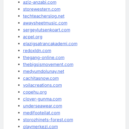
aziz-anzabi.com
storewestern.com
techteacherslog.net
awaysheetmusic.com
sergeylutsenkoart.com
acpel.org
elazigsatrancakademi.com
redoxldn.com
thegang-online.com
thebigsismovement.com
medyumdolunay.net
cachitasnow.com
voilacreations.com
copehu.org
clover-gunma.com
underseawear.com
medifooteilat.com
storozhinets-forest.com
olaymerkezi.com