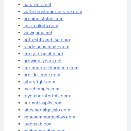
natureera.net
vortexcustomerservice.com
prohindistatus.com
spiritualrats.com
viewgame.net
upfreshfranchise.com
randolacaminade.com
crazy-irrumatio.net
growing-years.net
corinneb-arthurimmo.com
pro-du-code.com
ajfuryfight.com
marchempls.com
toyotabornforthis.com
nurmuizaspils.com
latestserialgossip.com
venesemmorganlaw.com
juegoskb.com
babloonstudios.com