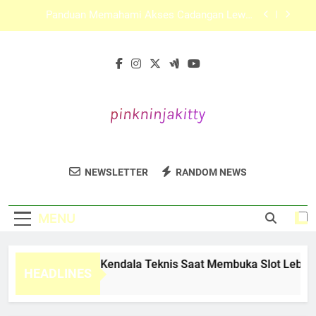
Skip
Slot Lebah4D dengan Proses Masuk yang Cepat
to
dan Mudah untuk Pengalaman Akses yang Lebih
Praktis
content
Cara Mengoptimalkan Pengalaman Pengguna di
LAE138 Login
Tips Menghindari Kendala Teknis Saat Membuka
Slot Lebah4D
Panduan Memahami Akses Cadangan Lewat
Lebah4D Alternatif
Slot Lebah4D dengan Proses Masuk yang Cepat
dan Mudah untuk Pengalaman Akses yang Lebih
Pink Ninja Kitty
Praktis
Tampil Beda Dengan Koleksi Aksesori Unik
Cara Mengoptimalkan Pengalaman Pengguna di
NEWSLETTER
RANDOM NEWS
LAE138 Login
Dari Pink Ninja Kitty. Gaya Lucu Dan Kreatif
Untuk Semua Kalangan.
MENU
ps Menghindari Kendala Teknis Saat Membuka Slot Lebah4D
HEADLINES
Months Ago