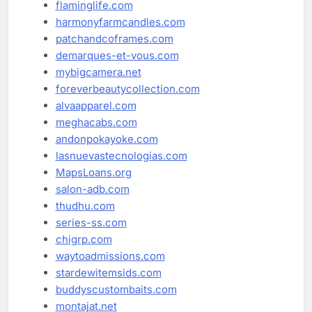
flaminglife.com
harmonyfarmcandles.com
patchandcoframes.com
demarques-et-vous.com
mybigcamera.net
foreverbeautycollection.com
alvaapparel.com
meghacabs.com
andonpokayoke.com
lasnuevastecnologias.com
MapsLoans.org
salon-adb.com
thudhu.com
series-ss.com
chigrp.com
waytoadmissions.com
stardewitemsids.com
buddyscustombaits.com
montajat.net