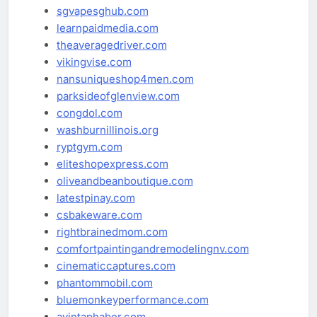
sgvapesghub.com
learnpaidmedia.com
theaveragedriver.com
vikingvise.com
nansuniqueshop4men.com
parksideofglenview.com
congdol.com
washburnillinois.org
ryptgym.com
eliteshopexpress.com
oliveandbeanboutique.com
latestpinay.com
csbakeware.com
rightbrainedmom.com
comfortpaintingandremodelingnv.com
cinematiccaptures.com
phantommobil.com
bluemonkeyperformance.com
ayintaphaber.com