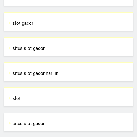
slot gacor
situs slot gacor
situs slot gacor hari ini
slot
situs slot gacor