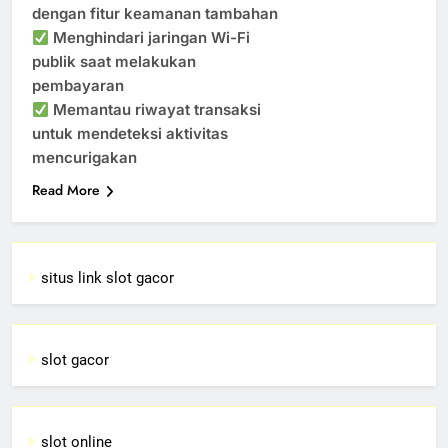
dengan fitur keamanan tambahan
Menghindari jaringan Wi-Fi
publik saat melakukan
pembayaran
Memantau riwayat transaksi
untuk mendeteksi aktivitas
mencurigakan
Read More
situs link slot gacor
slot gacor
slot online