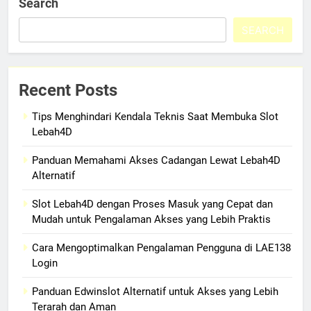
Search
SEARCH
Recent Posts
Tips Menghindari Kendala Teknis Saat Membuka Slot
Lebah4D
Panduan Memahami Akses Cadangan Lewat Lebah4D
Alternatif
Slot Lebah4D dengan Proses Masuk yang Cepat dan
Mudah untuk Pengalaman Akses yang Lebih Praktis
Cara Mengoptimalkan Pengalaman Pengguna di LAE138
Login
Panduan Edwinslot Alternatif untuk Akses yang Lebih
Terarah dan Aman