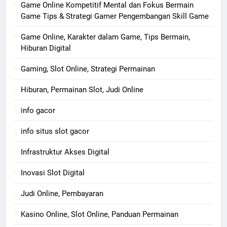
Game Online Kompetitif Mental dan Fokus Bermain
Game Tips & Strategi Gamer Pengembangan Skill Game
Game Online, Karakter dalam Game, Tips Bermain,
Hiburan Digital
Gaming, Slot Online, Strategi Permainan
Hiburan, Permainan Slot, Judi Online
info gacor
info situs slot gacor
Infrastruktur Akses Digital
Inovasi Slot Digital
Judi Online, Pembayaran
Kasino Online, Slot Online, Panduan Permainan