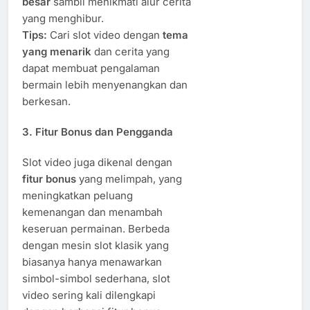
besar
sambil menikmati alur cerita
yang menghibur.
Tips:
Cari slot video dengan
tema
yang menarik
dan cerita yang
dapat membuat pengalaman
bermain lebih menyenangkan dan
berkesan.
3.
Fitur Bonus dan Pengganda
Slot video juga dikenal dengan
fitur bonus
yang melimpah, yang
meningkatkan peluang
kemenangan dan menambah
keseruan permainan. Berbeda
dengan mesin slot klasik yang
biasanya hanya menawarkan
simbol-simbol sederhana, slot
video sering kali dilengkapi