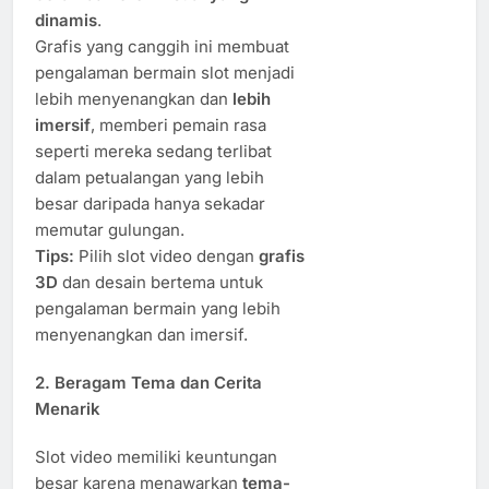
dinamis
.
Grafis yang canggih ini membuat
pengalaman bermain slot menjadi
lebih menyenangkan dan
lebih
imersif
, memberi pemain rasa
seperti mereka sedang terlibat
dalam petualangan yang lebih
besar daripada hanya sekadar
memutar gulungan.
Tips:
Pilih slot video dengan
grafis
3D
dan desain bertema untuk
pengalaman bermain yang lebih
menyenangkan dan imersif.
2.
Beragam Tema dan Cerita
Menarik
Slot video memiliki keuntungan
besar karena menawarkan
tema-