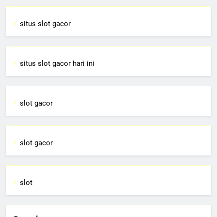
situs slot gacor
situs slot gacor hari ini
slot gacor
slot gacor
slot