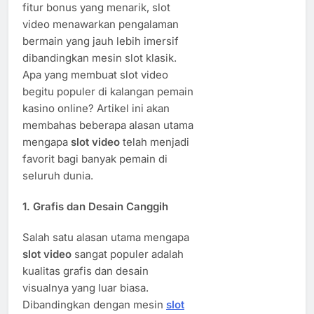
fitur bonus yang menarik, slot
video menawarkan pengalaman
bermain yang jauh lebih imersif
dibandingkan mesin slot klasik.
Apa yang membuat slot video
begitu populer di kalangan pemain
kasino online? Artikel ini akan
membahas beberapa alasan utama
mengapa
slot video
telah menjadi
favorit bagi banyak pemain di
seluruh dunia.
1.
Grafis dan Desain Canggih
Salah satu alasan utama mengapa
slot video
sangat populer adalah
kualitas grafis dan desain
visualnya yang luar biasa.
Dibandingkan dengan mesin
slot