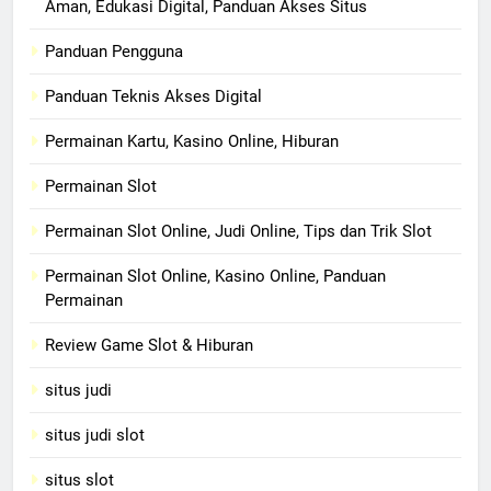
Aman, Edukasi Digital, Panduan Akses Situs
Panduan Pengguna
Panduan Teknis Akses Digital
Permainan Kartu, Kasino Online, Hiburan
Permainan Slot
Permainan Slot Online, Judi Online, Tips dan Trik Slot
Permainan Slot Online, Kasino Online, Panduan
Permainan
Review Game Slot & Hiburan
situs judi
situs judi slot
situs slot