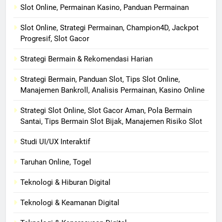
Slot Online, Permainan Kasino, Panduan Permainan
Slot Online, Strategi Permainan, Champion4D, Jackpot
Progresif, Slot Gacor
Strategi Bermain & Rekomendasi Harian
Strategi Bermain, Panduan Slot, Tips Slot Online,
Manajemen Bankroll, Analisis Permainan, Kasino Online
Strategi Slot Online, Slot Gacor Aman, Pola Bermain
Santai, Tips Bermain Slot Bijak, Manajemen Risiko Slot
Studi UI/UX Interaktif
Taruhan Online, Togel
Teknologi & Hiburan Digital
Teknologi & Keamanan Digital