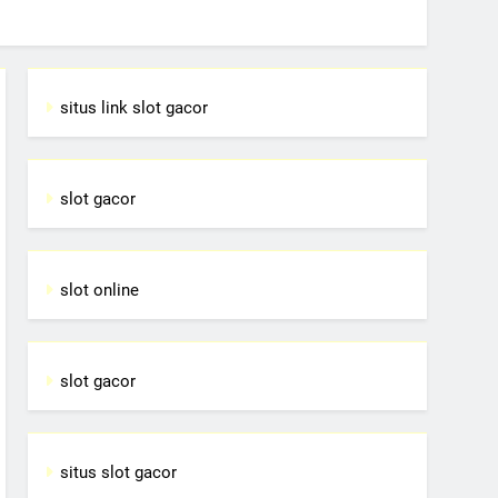
situs link slot gacor
slot gacor
slot online
slot gacor
situs slot gacor