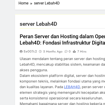
Home
server Lebah4D
server Lebah4D
Peran Server dan Hosting dalam Ope
Lebah4D: Fondasi Infrastruktur Digita
Ee007c2
5 Months Ago
0
7 Mins
Ulasan mendalam tentang peran server dan hosting
Lebah4D, mencakup stabilitas sistem, keamanan da
akses pengguna.
Dalam ekosistem platform digital, server dan hosti
komponen teknis, melainkan fondasi utama yang me
dan kualitas layanan. Pada
LEBAH4D
, peran server
elemen strategis yang memengaruhi kecepatan aks
serta konsistensi operasional secara keseluruhan.
Memahami bagaimana server dan hosting bekerja