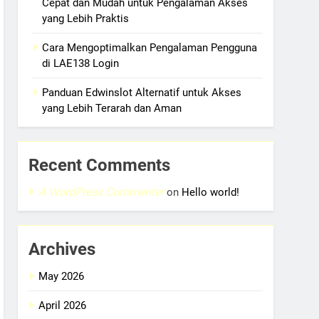
Cepat dan Mudah untuk Pengalaman Akses
yang Lebih Praktis
Cara Mengoptimalkan Pengalaman Pengguna
di LAE138 Login
Panduan Edwinslot Alternatif untuk Akses
yang Lebih Terarah dan Aman
Recent Comments
A WordPress Commenter
on
Hello world!
Archives
May 2026
April 2026