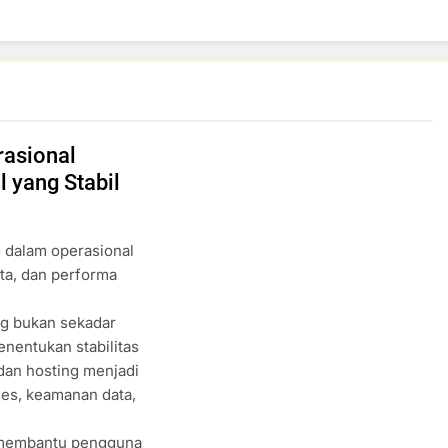
rasional
l yang Stabil
 dalam operasional
ta, dan performa
ng bukan sekadar
nentukan stabilitas
 dan hosting menjadi
es, keamanan data,
 membantu pengguna