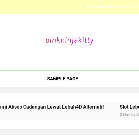
Panduan Memahami Akses
Slot Lebah4D dengan Proses Masuk yang Cepat dan Mudah untuk 
Cara Mengoptimalkan P
Tips Menghindari Kenda
k Ninja Kitty
Panduan Memahami Akses
a Dengan Koleksi Aksesori Unik Dari Pink Ninja Kitty. Gaya L
Slot Lebah4D dengan Proses Masuk yang Cepat dan Mudah untuk 
SAMPLE PAGE
Cara Mengoptimalkan P
dangan Lewat Lebah4D Alternatif
Slot Lebah4D denga
3 Months Ago