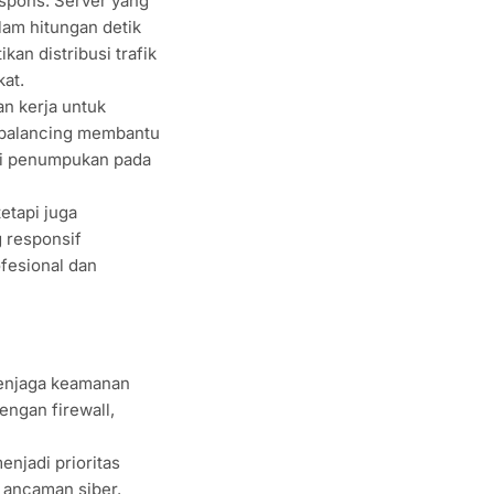
espons. Server yang
am hitungan detik
kan distribusi trafik
at.
n kerja untuk
d balancing membantu
adi penumpukan pada
etapi juga
 responsif
fesional dan
menjaga keamanan
engan firewall,
njadi prioritas
i ancaman siber.