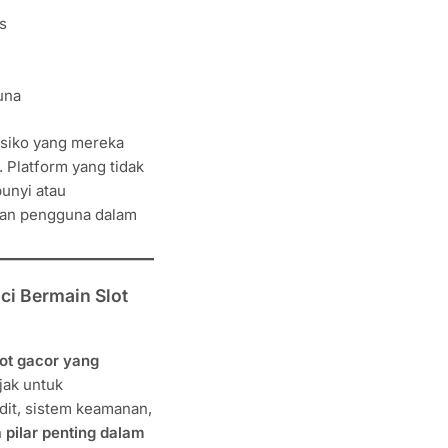
s
una
isiko yang mereka
 Platform yang tidak
unyi atau
kan pengguna dalam
ci Bermain Slot
lot gacor yang
jak untuk
dit, sistem keamanan,
n
pilar penting dalam