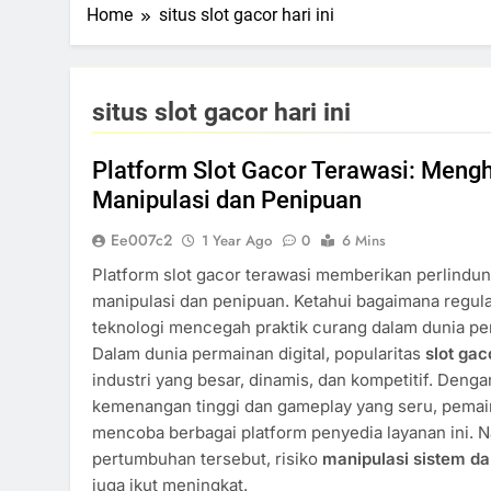
Home
situs slot gacor hari ini
situs slot gacor hari ini
Platform Slot Gacor Terawasi: Mengh
Manipulasi dan Penipuan
Ee007c2
1 Year Ago
0
6 Mins
Platform slot gacor terawasi memberikan perlindu
manipulasi dan penipuan. Ketahui bagaimana regulas
teknologi mencegah praktik curang dalam dunia per
Dalam dunia permainan digital, popularitas
slot gac
industri yang besar, dinamis, dan kompetitif. Deng
kemenangan tinggi dan gameplay yang seru, pemain
mencoba berbagai platform penyedia layanan ini. N
pertumbuhan tersebut, risiko
manipulasi sistem da
juga ikut meningkat.