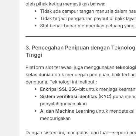
oleh pihak ketiga memastikan bahwa:
Tidak ada campur tangan manusia dalam has
Tidak terjadi pengaturan payout di balik laya
Slot benar-benar memberikan peluang yang 
3. Pencegahan Penipuan dengan Teknolo
Tinggi
Platform slot terawasi juga menggunakan
teknolog
kelas dunia
untuk mencegah penipuan, baik terha
pengguna. Teknologi ini meliputi:
Enkripsi SSL 256-bit
untuk menjaga keamana
Sistem verifikasi identitas (KYC)
guna men
penyalahgunaan akun
AI dan Machine Learning
untuk mendeteksi 
mencurigakan
Dengan sistem ini, manipulasi dari luar—seperti p