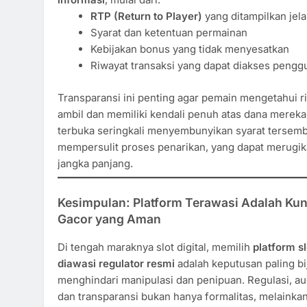
RTP (Return to Player)
yang ditampilkan jela
Syarat dan ketentuan permainan
Kebijakan bonus yang tidak menyesatkan
Riwayat transaksi yang dapat diakses pengg
Transparansi ini penting agar pemain mengetahui r
ambil dan memiliki kendali penuh atas dana mereka.
terbuka seringkali menyembunyikan syarat tersemb
mempersulit proses penarikan, yang dapat merugi
jangka panjang.
Kesimpulan: Platform Terawasi Adalah Kun
Gacor yang Aman
Di tengah maraknya slot digital, memilih
platform s
diawasi regulator resmi
adalah keputusan paling bi
menghindari manipulasi dan penipuan. Regulasi, au
dan transparansi bukan hanya formalitas, melainka