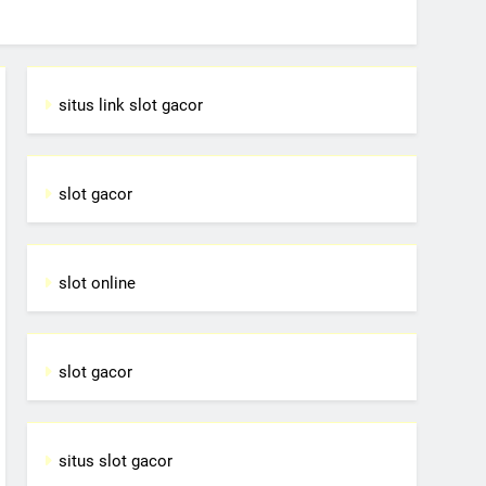
situs link slot gacor
slot gacor
slot online
slot gacor
situs slot gacor