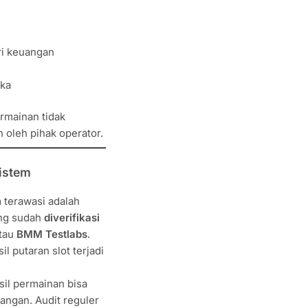
ri keuangan
ka
ermainan tidak
 oleh pihak operator.
istem
 terawasi adalah
ng sudah
diverifikasi
atau
BMM Testlabs
.
 putaran slot terjadi
sil permainan bisa
angan. Audit reguler