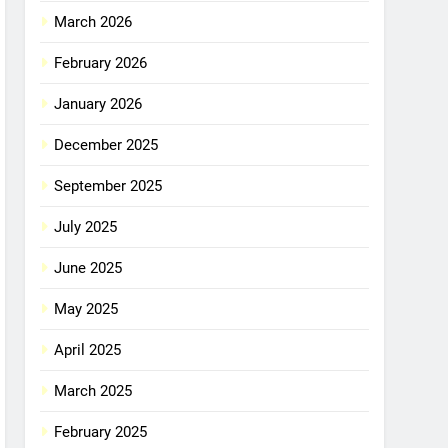
March 2026
February 2026
January 2026
December 2025
September 2025
July 2025
June 2025
May 2025
April 2025
March 2025
February 2025