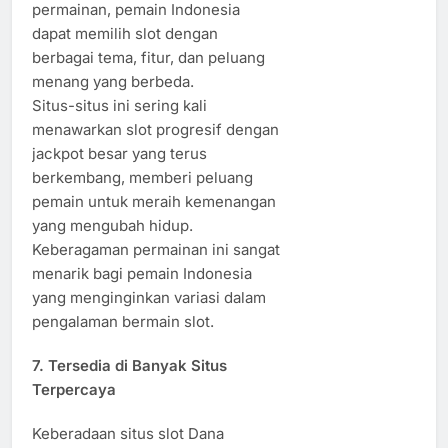
permainan, pemain Indonesia
dapat memilih slot dengan
berbagai tema, fitur, dan peluang
menang yang berbeda.
Situs-situs ini sering kali
menawarkan slot progresif dengan
jackpot besar yang terus
berkembang, memberi peluang
pemain untuk meraih kemenangan
yang mengubah hidup.
Keberagaman permainan ini sangat
menarik bagi pemain Indonesia
yang menginginkan variasi dalam
pengalaman bermain slot.
7.
Tersedia di Banyak Situs
Terpercaya
Keberadaan situs slot Dana