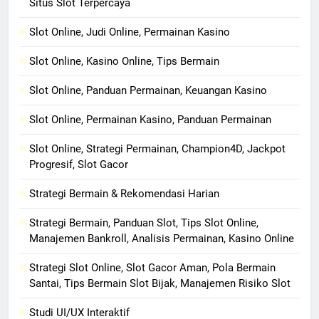
Situs Slot Terpercaya
Slot Online, Judi Online, Permainan Kasino
Slot Online, Kasino Online, Tips Bermain
Slot Online, Panduan Permainan, Keuangan Kasino
Slot Online, Permainan Kasino, Panduan Permainan
Slot Online, Strategi Permainan, Champion4D, Jackpot
Progresif, Slot Gacor
Strategi Bermain & Rekomendasi Harian
Strategi Bermain, Panduan Slot, Tips Slot Online,
Manajemen Bankroll, Analisis Permainan, Kasino Online
Strategi Slot Online, Slot Gacor Aman, Pola Bermain
Santai, Tips Bermain Slot Bijak, Manajemen Risiko Slot
Studi UI/UX Interaktif