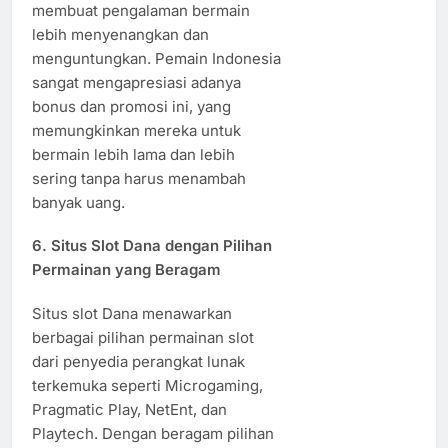
membuat pengalaman bermain
lebih menyenangkan dan
menguntungkan. Pemain Indonesia
sangat mengapresiasi adanya
bonus dan promosi ini, yang
memungkinkan mereka untuk
bermain lebih lama dan lebih
sering tanpa harus menambah
banyak uang.
6.
Situs Slot Dana dengan Pilihan
Permainan yang Beragam
Situs slot Dana menawarkan
berbagai pilihan permainan slot
dari penyedia perangkat lunak
terkemuka seperti Microgaming,
Pragmatic Play, NetEnt, dan
Playtech. Dengan beragam pilihan