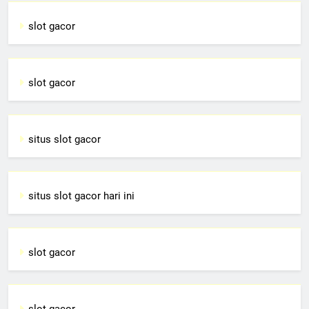
slot gacor
slot gacor
situs slot gacor
situs slot gacor hari ini
slot gacor