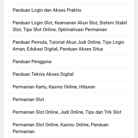
Panduan Login dan Akses Praktis
Panduan Login Slot, Keamanan Akun Slot, Sistem Stabil
Slot, Tips Slot Online, Optimalisasi Permainan
Panduan Pemula, Tutorial Akun Judi Online, Tips Login
Aman, Edukasi Digital, Panduan Akses Situs
Panduan Pengguna
Panduan Teknis Akses Digital
Permainan Kartu, Kasino Online, Hiburan
Permainan Slot
Permainan Slot Online, Judi Online, Tips dan Trik Slot
Permainan Slot Online, Kasino Online, Panduan
Permainan