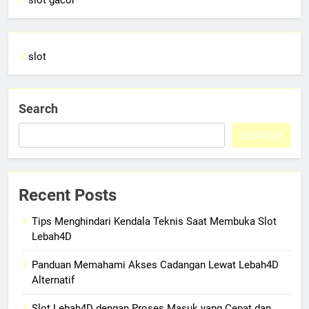
slot gacor
slot
Search
SEARCH
Recent Posts
Tips Menghindari Kendala Teknis Saat Membuka Slot
Lebah4D
Panduan Memahami Akses Cadangan Lewat Lebah4D
Alternatif
Slot Lebah4D dengan Proses Masuk yang Cepat dan