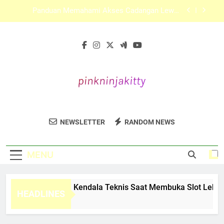
Skip
Slot Lebah4D dengan Proses Masuk yang Cepat
to
dan Mudah untuk Pengalaman Akses yang Lebih
Praktis
content
Cara Mengoptimalkan Pengalaman Pengguna di
LAE138 Login
Tips Menghindari Kendala Teknis Saat Membuka
Slot Lebah4D
Panduan Memahami Akses Cadangan Lewat
Lebah4D Alternatif
Slot Lebah4D dengan Proses Masuk yang Cepat
dan Mudah untuk Pengalaman Akses yang Lebih
Pink Ninja Kitty
Praktis
Tampil Beda Dengan Koleksi Aksesori Unik
Cara Mengoptimalkan Pengalaman Pengguna di
NEWSLETTER
RANDOM NEWS
LAE138 Login
Dari Pink Ninja Kitty. Gaya Lucu Dan Kreatif
Untuk Semua Kalangan.
MENU
ips Menghindari Kendala Teknis Saat Membuka Slot Lebah4D
HEADLINES
 Months Ago