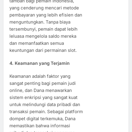
tambah bagi pemain Indonesia,
yang cenderung mencari metode
pembayaran yang lebih efisien dan
menguntungkan. Tanpa biaya
tersembunyi, pemain dapat lebih
leluasa mengelola saldo mereka
dan memanfaatkan semua
keuntungan dari permainan slot.
4.
Keamanan yang Terjamin
Keamanan adalah faktor yang
sangat penting bagi pemain judi
online, dan Dana menawarkan
sistem enkripsi yang sangat kuat
untuk melindungi data pribadi dan
transaksi pemain. Sebagai platform
dompet digital terkemuka, Dana
memastikan bahwa informasi