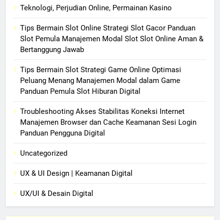
Teknologi, Perjudian Online, Permainan Kasino
Tips Bermain Slot Online Strategi Slot Gacor Panduan
Slot Pemula Manajemen Modal Slot Slot Online Aman &
Bertanggung Jawab
Tips Bermain Slot Strategi Game Online Optimasi
Peluang Menang Manajemen Modal dalam Game
Panduan Pemula Slot Hiburan Digital
Troubleshooting Akses Stabilitas Koneksi Internet
Manajemen Browser dan Cache Keamanan Sesi Login
Panduan Pengguna Digital
Uncategorized
UX & UI Design | Keamanan Digital
UX/UI & Desain Digital