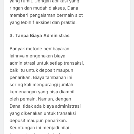
yang rumit. Dengan aplikasi yang
ringan dan mudah diakses, Dana
memberi pengalaman bermain slot
yang lebih fleksibel dan praktis.
3.
Tanpa Biaya Administrasi
Banyak metode pembayaran
lainnya mengenakan biaya
administrasi untuk setiap transaksi,
baik itu untuk deposit maupun
penarikan. Biaya tambahan ini
sering kali mengurangi jumlah
kemenangan yang bisa diambil
oleh pemain. Namun, dengan
Dana, tidak ada biaya administrasi
yang dikenakan untuk transaksi
deposit maupun penarikan.
Keuntungan ini menjadi nilai