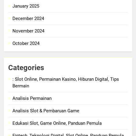
January 2025
December 2024
November 2024
October 2024
Categories
: Slot Online, Permainan Kasino, Hiburan Digital, Tips
Bermain
Analisis Permainan
Analisis Slot & Pembaruan Game
Edukasi Slot, Game Online, Panduan Pemula
Fintech, Teknologi Digital, Slot Online, Panduan Pemula