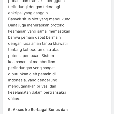
pribadi dan transaksi pengguna
terlindungi dengan teknologi
enkripsi yang canggih.
Banyak situs slot yang mendukung
Dana juga menerapkan protokol
keamanan yang sama, memastikan
bahwa pemain dapat bermain
dengan rasa aman tanpa khawatir
tentang kebocoran data atau
potensi penipuan. Sistem
keamanan ini memberikan
perlindungan yang sangat
dibutuhkan oleh pemain di
Indonesia, yang cenderung
mengutamakan privasi dan
keselamatan dalam bertransaksi
online.
5.
Akses ke Berbagai Bonus dan