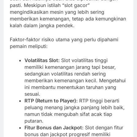
pasti. Meskipun istilah “slot gacor”
mengindikasikan mesin yang lebih sering
memberikan kemenangan, tetap ada kemungkinan
kalah dalam jangka pendek.
Faktor-faktor risiko utama yang perlu dipahami
pemain meliputi:
Volatilitas Slot:
Slot volatilitas tinggi
memiliki kemenangan jarang tapi besar,
sedangkan volatilitas rendah sering
memberikan kemenangan kecil. Mengetahui
ini membantu menentukan taruhan yang
sesuai.
RTP (Return to Player):
RTP tinggi berarti
peluang menang jangka panjang lebih baik,
namun tidak mengubah sifat acak tiap
putaran.
Fitur Bonus dan Jackpot:
Slot dengan fitur
bonus dan jackpot progresif memiliki