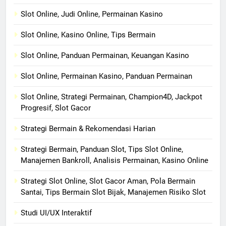
Slot Online, Judi Online, Permainan Kasino
Slot Online, Kasino Online, Tips Bermain
Slot Online, Panduan Permainan, Keuangan Kasino
Slot Online, Permainan Kasino, Panduan Permainan
Slot Online, Strategi Permainan, Champion4D, Jackpot
Progresif, Slot Gacor
Strategi Bermain & Rekomendasi Harian
Strategi Bermain, Panduan Slot, Tips Slot Online,
Manajemen Bankroll, Analisis Permainan, Kasino Online
Strategi Slot Online, Slot Gacor Aman, Pola Bermain
Santai, Tips Bermain Slot Bijak, Manajemen Risiko Slot
Studi UI/UX Interaktif