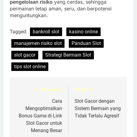
pengelolaan risiko
yang cerdas, sehingga
permainan tetap aman, seru, dan berpotensi
menguntungkan.
Tagged:
bankroll slot
kasino online
manajemen risiko slot
Panduan Slot
slot gacor
Strategi Bermain Slot
tips slot online
Previous:
Next:
Post
navigation
Cara
Slot Gacor dengan
Mengoptimalkan
Sistem Bermain yang
Bonus Game di Link
Tidak Terlalu Agresif
Slot Gacor untuk
Menang Besar