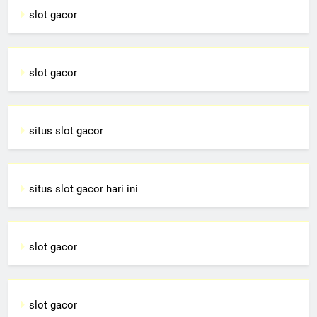
slot gacor
slot gacor
situs slot gacor
situs slot gacor hari ini
slot gacor
slot gacor