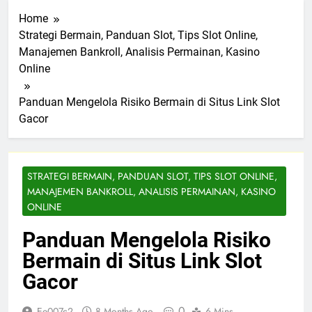
Home
Strategi Bermain, Panduan Slot, Tips Slot Online,
Manajemen Bankroll, Analisis Permainan, Kasino
Online
Panduan Mengelola Risiko Bermain di Situs Link Slot
Gacor
STRATEGI BERMAIN, PANDUAN SLOT, TIPS SLOT ONLINE,
MANAJEMEN BANKROLL, ANALISIS PERMAINAN, KASINO
ONLINE
Panduan Mengelola Risiko
Bermain di Situs Link Slot
Gacor
0
Ee007c2
8 Months Ago
6 Mins