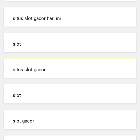
situs slot gacor hari ini
slot
situs slot gacor
slot
slot gacor