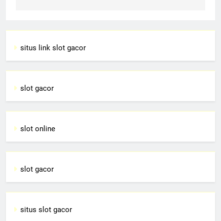
situs link slot gacor
slot gacor
slot online
slot gacor
situs slot gacor