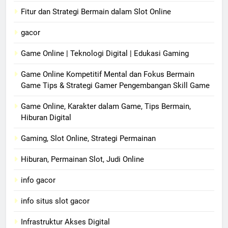
Fitur dan Strategi Bermain dalam Slot Online
gacor
Game Online | Teknologi Digital | Edukasi Gaming
Game Online Kompetitif Mental dan Fokus Bermain
Game Tips & Strategi Gamer Pengembangan Skill Game
Game Online, Karakter dalam Game, Tips Bermain,
Hiburan Digital
Gaming, Slot Online, Strategi Permainan
Hiburan, Permainan Slot, Judi Online
info gacor
info situs slot gacor
Infrastruktur Akses Digital