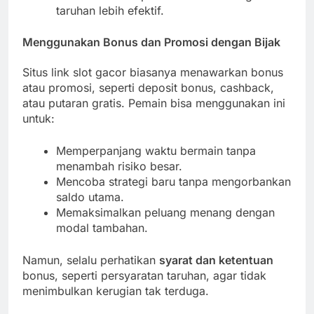
taruhan lebih efektif.
Menggunakan Bonus dan Promosi dengan Bijak
Situs link slot gacor biasanya menawarkan bonus
atau promosi, seperti deposit bonus, cashback,
atau putaran gratis. Pemain bisa menggunakan ini
untuk:
Memperpanjang waktu bermain tanpa
menambah risiko besar.
Mencoba strategi baru tanpa mengorbankan
saldo utama.
Memaksimalkan peluang menang dengan
modal tambahan.
Namun, selalu perhatikan
syarat dan ketentuan
bonus, seperti persyaratan taruhan, agar tidak
menimbulkan kerugian tak terduga.