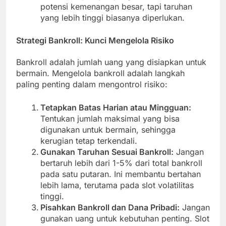
potensi kemenangan besar, tapi taruhan
yang lebih tinggi biasanya diperlukan.
Strategi Bankroll: Kunci Mengelola Risiko
Bankroll adalah jumlah uang yang disiapkan untuk
bermain. Mengelola bankroll adalah langkah
paling penting dalam mengontrol risiko:
Tetapkan Batas Harian atau Mingguan:
Tentukan jumlah maksimal yang bisa
digunakan untuk bermain, sehingga
kerugian tetap terkendali.
Gunakan Taruhan Sesuai Bankroll:
Jangan
bertaruh lebih dari 1-5% dari total bankroll
pada satu putaran. Ini membantu bertahan
lebih lama, terutama pada slot volatilitas
tinggi.
Pisahkan Bankroll dan Dana Pribadi:
Jangan
gunakan uang untuk kebutuhan penting. Slot