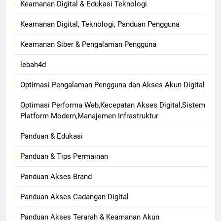
Keamanan Digital & Edukasi Teknologi
Keamanan Digital, Teknologi, Panduan Pengguna
Keamanan Siber & Pengalaman Pengguna
lebah4d
Optimasi Pengalaman Pengguna dan Akses Akun Digital
Optimasi Performa Web,Kecepatan Akses Digital,Sistem
Platform Modern,Manajemen Infrastruktur
Panduan & Edukasi
Panduan & Tips Permainan
Panduan Akses Brand
Panduan Akses Cadangan Digital
Panduan Akses Terarah & Keamanan Akun