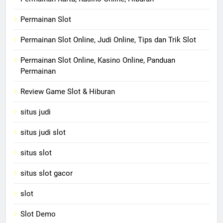
Permainan Slot
Permainan Slot Online, Judi Online, Tips dan Trik Slot
Permainan Slot Online, Kasino Online, Panduan
Permainan
Review Game Slot & Hiburan
situs judi
situs judi slot
situs slot
situs slot gacor
slot
Slot Demo