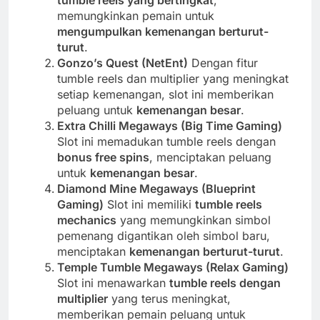
tumble reels yang bertingkat
,
memungkinkan pemain untuk
mengumpulkan kemenangan berturut-
turut
.
Gonzo’s Quest (NetEnt)
Dengan fitur
tumble reels dan multiplier yang meningkat
setiap kemenangan, slot ini memberikan
peluang untuk
kemenangan besar
.
Extra Chilli Megaways (Big Time Gaming)
Slot ini memadukan tumble reels dengan
bonus free spins
, menciptakan peluang
untuk
kemenangan besar
.
Diamond Mine Megaways (Blueprint
Gaming)
Slot ini memiliki
tumble reels
mechanics
yang memungkinkan simbol
pemenang digantikan oleh simbol baru,
menciptakan
kemenangan berturut-turut
.
Temple Tumble Megaways (Relax Gaming)
Slot ini menawarkan
tumble reels dengan
multiplier
yang terus meningkat,
memberikan pemain peluang untuk