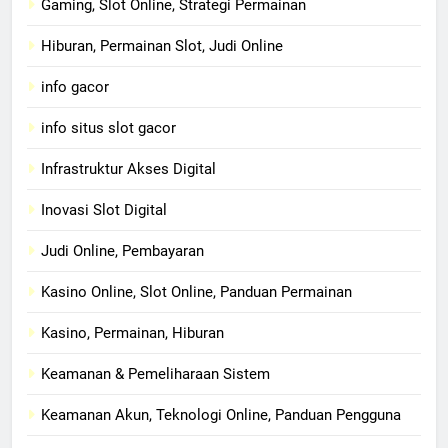
Gaming, Slot Online, Strategi Permainan
Hiburan, Permainan Slot, Judi Online
info gacor
info situs slot gacor
Infrastruktur Akses Digital
Inovasi Slot Digital
Judi Online, Pembayaran
Kasino Online, Slot Online, Panduan Permainan
Kasino, Permainan, Hiburan
Keamanan & Pemeliharaan Sistem
Keamanan Akun, Teknologi Online, Panduan Pengguna