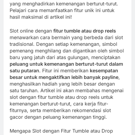
yang menghadirkan kemenangan berturut-turut.
Pelajari cara memanfaatkan fitur unik ini untuk
hasil maksimal di artikel ini!
Slot online dengan
fitur tumble atau drop reels
menawarkan cara bermain yang berbeda dari slot
tradisional. Dengan setiap kemenangan, simbol
pemenang menghilang dan digantikan oleh simbol
baru yang jatuh dari atas gulungan, menciptakan
peluang untuk kemenangan berturut-turut dalam
satu putaran
. Fitur ini memberikan
kesempatan
besar untuk mengaktifkan lebih banyak payline
,
menghasilkan hadiah yang lebih besar dengan
satu taruhan. Artikel ini akan membahas mengenai
slot dengan fitur tumble atau drop reels untuk
kemenangan berturut-turut, cara kerja fitur-
fiturnya, serta memberikan rekomendasi slot
gacor dengan peluang kemenangan tinggi.
Mengapa Slot dengan Fitur Tumble atau Drop