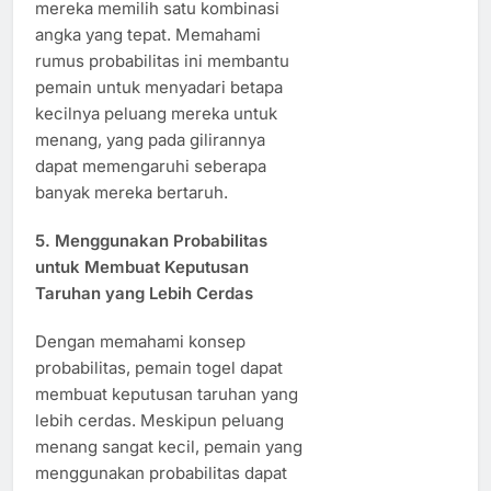
mereka memilih satu kombinasi
angka yang tepat. Memahami
rumus probabilitas ini membantu
pemain untuk menyadari betapa
kecilnya peluang mereka untuk
menang, yang pada gilirannya
dapat memengaruhi seberapa
banyak mereka bertaruh.
5.
Menggunakan Probabilitas
untuk Membuat Keputusan
Taruhan yang Lebih Cerdas
Dengan memahami konsep
probabilitas, pemain togel dapat
membuat keputusan taruhan yang
lebih cerdas. Meskipun peluang
menang sangat kecil, pemain yang
menggunakan probabilitas dapat