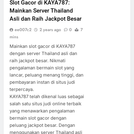
Slot Gacor di KAYA787:
Mainkan Server Thailand
Asli dan Raih Jackpot Besar
ee007c2
2 years ago
0
7
mins
Mainkan slot gacor di KAYA787
dengan server Thailand asli dan
raih jackpot besar. Nikmati
pengalaman bermain slot yang
lancar, peluang menang tinggi, dan
pembayaran instan di situs judi
terpercaya.
KAYA787 telah dikenal luas sebagai
salah satu situs judi online terbaik
yang menawarkan pengalaman
bermain slot gacor dengan
peluang jackpot besar. Dengan
menggunakan server Thailand asli