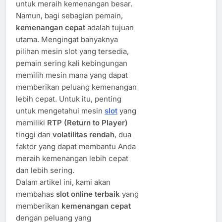
untuk meraih kemenangan besar.
Namun, bagi sebagian pemain,
kemenangan cepat
adalah tujuan
utama. Mengingat banyaknya
pilihan mesin slot yang tersedia,
pemain sering kali kebingungan
memilih mesin mana yang dapat
memberikan peluang kemenangan
lebih cepat. Untuk itu, penting
untuk mengetahui mesin
slot
yang
memiliki
RTP (Return to Player)
tinggi dan
volatilitas rendah
, dua
faktor yang dapat membantu Anda
meraih kemenangan lebih cepat
dan lebih sering.
Dalam artikel ini, kami akan
membahas
slot online terbaik
yang
memberikan
kemenangan cepat
dengan peluang yang