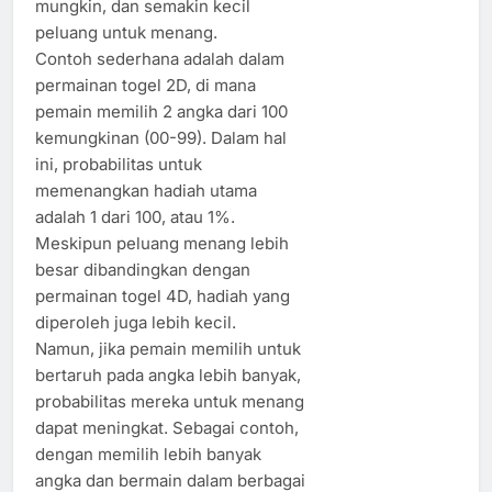
mungkin, dan semakin kecil
peluang untuk menang.
Contoh sederhana adalah dalam
permainan togel 2D, di mana
pemain memilih 2 angka dari 100
kemungkinan (00-99). Dalam hal
ini, probabilitas untuk
memenangkan hadiah utama
adalah 1 dari 100, atau 1%.
Meskipun peluang menang lebih
besar dibandingkan dengan
permainan togel 4D, hadiah yang
diperoleh juga lebih kecil.
Namun, jika pemain memilih untuk
bertaruh pada angka lebih banyak,
probabilitas mereka untuk menang
dapat meningkat. Sebagai contoh,
dengan memilih lebih banyak
angka dan bermain dalam berbagai