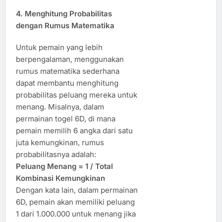
4.
Menghitung Probabilitas
dengan Rumus Matematika
Untuk pemain yang lebih
berpengalaman, menggunakan
rumus matematika sederhana
dapat membantu menghitung
probabilitas peluang mereka untuk
menang. Misalnya, dalam
permainan togel 6D, di mana
pemain memilih 6 angka dari satu
juta kemungkinan, rumus
probabilitasnya adalah:
Peluang Menang = 1 / Total
Kombinasi Kemungkinan
Dengan kata lain, dalam permainan
6D, pemain akan memiliki peluang
1 dari 1.000.000 untuk menang jika