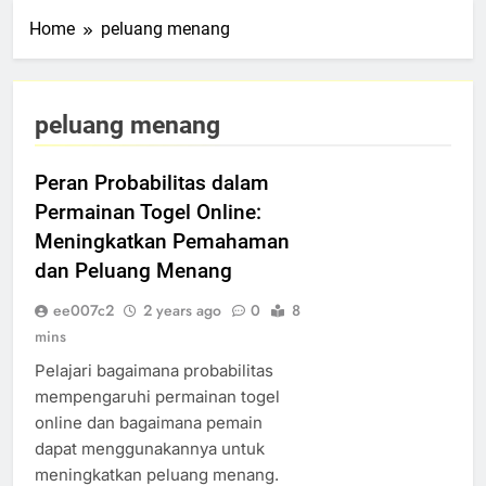
Home
peluang menang
peluang menang
Peran Probabilitas dalam
Permainan Togel Online:
Meningkatkan Pemahaman
dan Peluang Menang
ee007c2
2 years ago
0
8
mins
Pelajari bagaimana probabilitas
mempengaruhi permainan togel
online dan bagaimana pemain
dapat menggunakannya untuk
meningkatkan peluang menang.