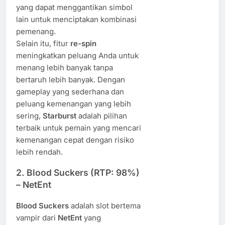
yang dapat menggantikan simbol
lain untuk menciptakan kombinasi
pemenang.
Selain itu, fitur
re-spin
meningkatkan peluang Anda untuk
menang lebih banyak tanpa
bertaruh lebih banyak. Dengan
gameplay yang sederhana dan
peluang kemenangan yang lebih
sering,
Starburst
adalah pilihan
terbaik untuk pemain yang mencari
kemenangan cepat dengan risiko
lebih rendah.
2.
Blood Suckers (RTP: 98%)
– NetEnt
Blood Suckers
adalah slot bertema
vampir dari
NetEnt
yang