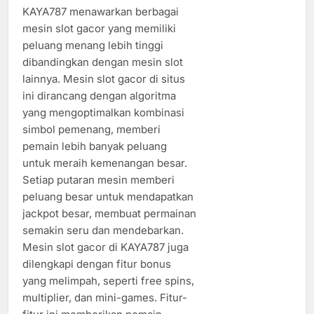
KAYA787 menawarkan berbagai
mesin slot gacor yang memiliki
peluang menang lebih tinggi
dibandingkan dengan mesin slot
lainnya. Mesin slot gacor di situs
ini dirancang dengan algoritma
yang mengoptimalkan kombinasi
simbol pemenang, memberi
pemain lebih banyak peluang
untuk meraih kemenangan besar.
Setiap putaran mesin memberi
peluang besar untuk mendapatkan
jackpot besar, membuat permainan
semakin seru dan mendebarkan.
Mesin slot gacor di KAYA787 juga
dilengkapi dengan fitur bonus
yang melimpah, seperti free spins,
multiplier, dan mini-games. Fitur-