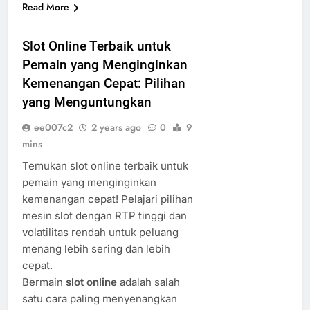
Read More
Slot Online Terbaik untuk
Pemain yang Menginginkan
Kemenangan Cepat: Pilihan
yang Menguntungkan
ee007c2
2 years ago
0
9
mins
Temukan slot online terbaik untuk
pemain yang menginginkan
kemenangan cepat! Pelajari pilihan
mesin slot dengan RTP tinggi dan
volatilitas rendah untuk peluang
menang lebih sering dan lebih
cepat.
Bermain
slot online
adalah salah
satu cara paling menyenangkan