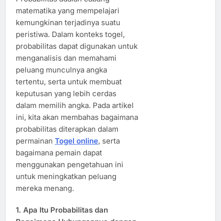
matematika yang mempelajari
kemungkinan terjadinya suatu
peristiwa. Dalam konteks togel,
probabilitas dapat digunakan untuk
menganalisis dan memahami
peluang munculnya angka
tertentu, serta untuk membuat
keputusan yang lebih cerdas
dalam memilih angka. Pada artikel
ini, kita akan membahas bagaimana
probabilitas diterapkan dalam
permainan
Togel online
, serta
bagaimana pemain dapat
menggunakan pengetahuan ini
untuk meningkatkan peluang
mereka menang.
1.
Apa Itu Probabilitas dan