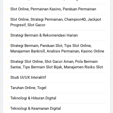
Slot Online, Permainan Kasino, Panduan Permainan
Slot Online, Strategi Permainan, Champion4D, Jackpot
Progresif, Slot Gacor
Strategi Bermain & Rekomendasi Harian
Strategi Bermain, Panduan Slot, Tips Slot Online,
Manajemen Bankroll, Analisis Permainan, Kasino Online
Strategi Slot Online, Slot Gacor Aman, Pola Bermain
Santai, Tips Bermain Slot Bijak, Manajemen Risiko Slot
Studi UI/UX Interaktif
Taruhan Online, Togel
Teknologi & Hiburan Digital
Teknologi & Keamanan Digital