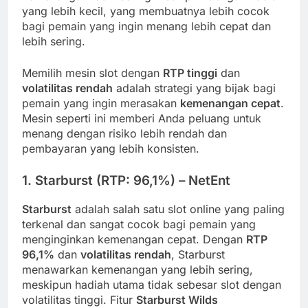
yang lebih kecil, yang membuatnya lebih cocok
bagi pemain yang ingin menang lebih cepat dan
lebih sering.
Memilih mesin slot dengan
RTP tinggi
dan
volatilitas rendah
adalah strategi yang bijak bagi
pemain yang ingin merasakan
kemenangan cepat
.
Mesin seperti ini memberi Anda peluang untuk
menang dengan risiko lebih rendah dan
pembayaran yang lebih konsisten.
1.
Starburst (RTP: 96,1%) – NetEnt
Starburst
adalah salah satu slot online yang paling
terkenal dan sangat cocok bagi pemain yang
menginginkan kemenangan cepat. Dengan
RTP
96,1%
dan
volatilitas rendah
, Starburst
menawarkan kemenangan yang lebih sering,
meskipun hadiah utama tidak sebesar slot dengan
volatilitas tinggi. Fitur
Starburst Wilds