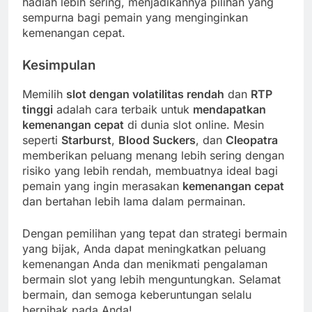
hadiah lebih sering, menjadikannya pilihan yang
sempurna bagi pemain yang menginginkan
kemenangan cepat.
Kesimpulan
Memilih
slot dengan volatilitas rendah
dan
RTP
tinggi
adalah cara terbaik untuk
mendapatkan
kemenangan cepat
di dunia slot online. Mesin
seperti
Starburst
,
Blood Suckers
, dan
Cleopatra
memberikan peluang menang lebih sering dengan
risiko yang lebih rendah, membuatnya ideal bagi
pemain yang ingin merasakan
kemenangan cepat
dan bertahan lebih lama dalam permainan.
Dengan pemilihan yang tepat dan strategi bermain
yang bijak, Anda dapat meningkatkan peluang
kemenangan Anda dan menikmati pengalaman
bermain slot yang lebih menguntungkan. Selamat
bermain, dan semoga keberuntungan selalu
berpihak pada Anda!