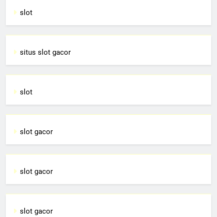
slot
situs slot gacor
slot
slot gacor
slot gacor
slot gacor