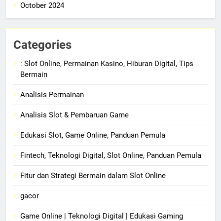
October 2024
Categories
: Slot Online, Permainan Kasino, Hiburan Digital, Tips
Bermain
Analisis Permainan
Analisis Slot & Pembaruan Game
Edukasi Slot, Game Online, Panduan Pemula
Fintech, Teknologi Digital, Slot Online, Panduan Pemula
Fitur dan Strategi Bermain dalam Slot Online
gacor
Game Online | Teknologi Digital | Edukasi Gaming