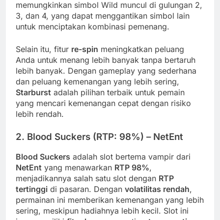
memungkinkan simbol Wild muncul di gulungan 2,
3, dan 4, yang dapat menggantikan simbol lain
untuk menciptakan kombinasi pemenang.
Selain itu, fitur
re-spin
meningkatkan peluang
Anda untuk menang lebih banyak tanpa bertaruh
lebih banyak. Dengan gameplay yang sederhana
dan peluang kemenangan yang lebih sering,
Starburst
adalah pilihan terbaik untuk pemain
yang mencari kemenangan cepat dengan risiko
lebih rendah.
2.
Blood Suckers (RTP: 98%) – NetEnt
Blood Suckers
adalah slot bertema vampir dari
NetEnt
yang menawarkan
RTP 98%
,
menjadikannya salah satu slot dengan
RTP
tertinggi
di pasaran. Dengan
volatilitas rendah
,
permainan ini memberikan kemenangan yang lebih
sering, meskipun hadiahnya lebih kecil. Slot ini