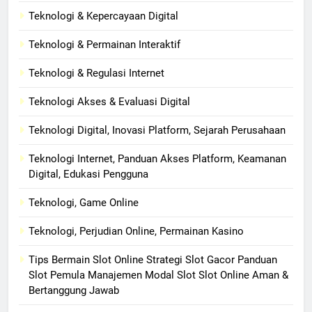
Teknologi & Kepercayaan Digital
Teknologi & Permainan Interaktif
Teknologi & Regulasi Internet
Teknologi Akses & Evaluasi Digital
Teknologi Digital, Inovasi Platform, Sejarah Perusahaan
Teknologi Internet, Panduan Akses Platform, Keamanan
Digital, Edukasi Pengguna
Teknologi, Game Online
Teknologi, Perjudian Online, Permainan Kasino
Tips Bermain Slot Online Strategi Slot Gacor Panduan
Slot Pemula Manajemen Modal Slot Slot Online Aman &
Bertanggung Jawab