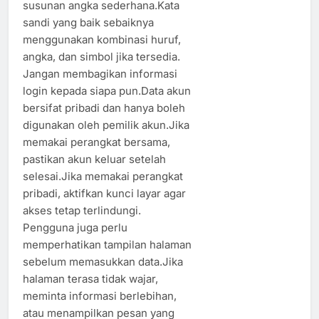
susunan angka sederhana.Kata
sandi yang baik sebaiknya
menggunakan kombinasi huruf,
angka, dan simbol jika tersedia.
Jangan membagikan informasi
login kepada siapa pun.Data akun
bersifat pribadi dan hanya boleh
digunakan oleh pemilik akun.Jika
memakai perangkat bersama,
pastikan akun keluar setelah
selesai.Jika memakai perangkat
pribadi, aktifkan kunci layar agar
akses tetap terlindungi.
Pengguna juga perlu
memperhatikan tampilan halaman
sebelum memasukkan data.Jika
halaman terasa tidak wajar,
meminta informasi berlebihan,
atau menampilkan pesan yang