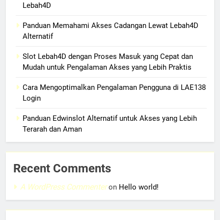
Lebah4D
Panduan Memahami Akses Cadangan Lewat Lebah4D
Alternatif
Slot Lebah4D dengan Proses Masuk yang Cepat dan
Mudah untuk Pengalaman Akses yang Lebih Praktis
Cara Mengoptimalkan Pengalaman Pengguna di LAE138
Login
Panduan Edwinslot Alternatif untuk Akses yang Lebih
Terarah dan Aman
Recent Comments
A WordPress Commenter
on
Hello world!