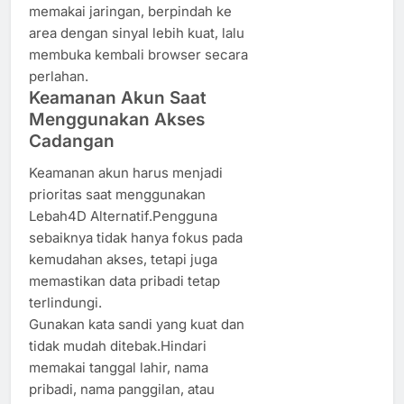
memakai jaringan, berpindah ke
area dengan sinyal lebih kuat, lalu
membuka kembali browser secara
perlahan.
Keamanan Akun Saat
Menggunakan Akses
Cadangan
Keamanan akun harus menjadi
prioritas saat menggunakan
Lebah4D Alternatif.Pengguna
sebaiknya tidak hanya fokus pada
kemudahan akses, tetapi juga
memastikan data pribadi tetap
terlindungi.
Gunakan kata sandi yang kuat dan
tidak mudah ditebak.Hindari
memakai tanggal lahir, nama
pribadi, nama panggilan, atau