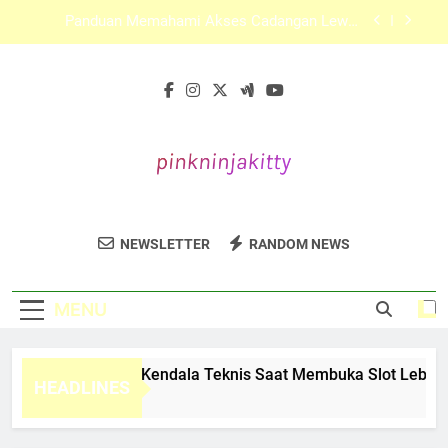
Skip
Slot Lebah4D dengan Proses Masuk yang Cepat
to
dan Mudah untuk Pengalaman Akses yang Lebih
Praktis
content
Cara Mengoptimalkan Pengalaman Pengguna di
LAE138 Login
Tips Menghindari Kendala Teknis Saat Membuka
Slot Lebah4D
Panduan Memahami Akses Cadangan Lewat
Lebah4D Alternatif
Slot Lebah4D dengan Proses Masuk yang Cepat
dan Mudah untuk Pengalaman Akses yang Lebih
Pink Ninja Kitty
Praktis
Tampil Beda Dengan Koleksi Aksesori Unik
Cara Mengoptimalkan Pengalaman Pengguna di
NEWSLETTER
RANDOM NEWS
LAE138 Login
Dari Pink Ninja Kitty. Gaya Lucu Dan Kreatif
Untuk Semua Kalangan.
MENU
ps Menghindari Kendala Teknis Saat Membuka Slot Lebah4D
HEADLINES
onths Ago