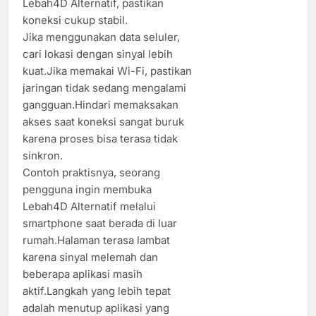
Lebah4D Alternatif, pastikan
koneksi cukup stabil.
Jika menggunakan data seluler,
cari lokasi dengan sinyal lebih
kuat.Jika memakai Wi-Fi, pastikan
jaringan tidak sedang mengalami
gangguan.Hindari memaksakan
akses saat koneksi sangat buruk
karena proses bisa terasa tidak
sinkron.
Contoh praktisnya, seorang
pengguna ingin membuka
Lebah4D Alternatif melalui
smartphone saat berada di luar
rumah.Halaman terasa lambat
karena sinyal melemah dan
beberapa aplikasi masih
aktif.Langkah yang lebih tepat
adalah menutup aplikasi yang