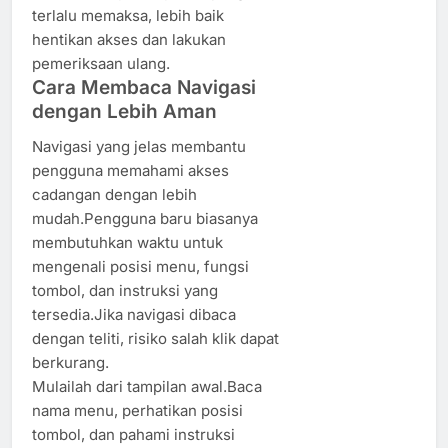
terlalu memaksa, lebih baik
hentikan akses dan lakukan
pemeriksaan ulang.
Cara Membaca Navigasi
dengan Lebih Aman
Navigasi yang jelas membantu
pengguna memahami akses
cadangan dengan lebih
mudah.Pengguna baru biasanya
membutuhkan waktu untuk
mengenali posisi menu, fungsi
tombol, dan instruksi yang
tersedia.Jika navigasi dibaca
dengan teliti, risiko salah klik dapat
berkurang.
Mulailah dari tampilan awal.Baca
nama menu, perhatikan posisi
tombol, dan pahami instruksi