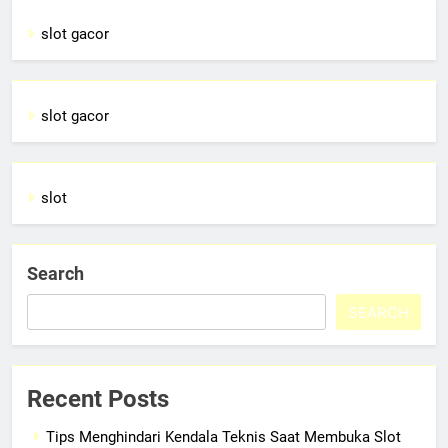
slot gacor
slot gacor
slot
Search
SEARCH
Recent Posts
Tips Menghindari Kendala Teknis Saat Membuka Slot