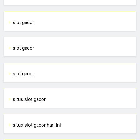
slot gacor
slot gacor
slot gacor
situs slot gacor
situs slot gacor hari ini