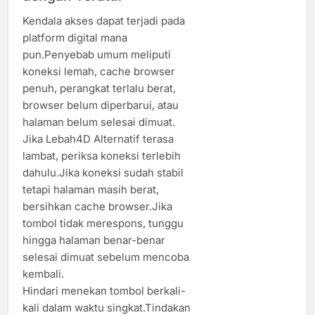
Kendala akses dapat terjadi pada
platform digital mana
pun.Penyebab umum meliputi
koneksi lemah, cache browser
penuh, perangkat terlalu berat,
browser belum diperbarui, atau
halaman belum selesai dimuat.
Jika Lebah4D Alternatif terasa
lambat, periksa koneksi terlebih
dahulu.Jika koneksi sudah stabil
tetapi halaman masih berat,
bersihkan cache browser.Jika
tombol tidak merespons, tunggu
hingga halaman benar-benar
selesai dimuat sebelum mencoba
kembali.
Hindari menekan tombol berkali-
kali dalam waktu singkat.Tindakan