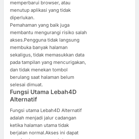
memperbarui browser, atau
menutup aplikasi yang tidak
diperlukan.
Pemahaman yang baik juga
membantu mengurangi risiko salah
akses.Pengguna tidak langsung
membuka banyak halaman
sekaligus, tidak memasukkan data
pada tampilan yang mencurigakan,
dan tidak menekan tombol
berulang saat halaman belum
selesai dimuat.
Fungsi Utama Lebah4D
Alternatif
Fungsi utama Lebah4D Alternatif
adalah menjadi jalur cadangan
ketika halaman utama tidak
berjalan normal.Akses ini dapat