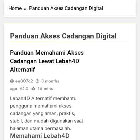
Home
Panduan Akses Cadangan Digital
Panduan Akses Cadangan Digital
Panduan Memahami Akses
Cadangan Lewat Lebah4D
Alternatif
ee007c2
3 months
ago
0
16 mins
Lebah4D Alternatif membantu
pengguna memahami akses
cadangan yang aman, praktis,
stabil, dan mudah digunakan saat
halaman utama bermasalah.
Memahami Lebah4D