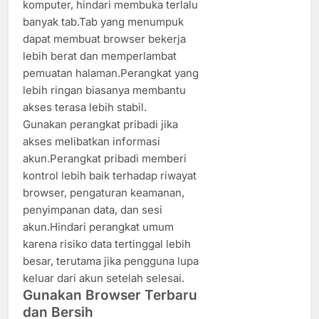
komputer, hindari membuka terlalu
banyak tab.Tab yang menumpuk
dapat membuat browser bekerja
lebih berat dan memperlambat
pemuatan halaman.Perangkat yang
lebih ringan biasanya membantu
akses terasa lebih stabil.
Gunakan perangkat pribadi jika
akses melibatkan informasi
akun.Perangkat pribadi memberi
kontrol lebih baik terhadap riwayat
browser, pengaturan keamanan,
penyimpanan data, dan sesi
akun.Hindari perangkat umum
karena risiko data tertinggal lebih
besar, terutama jika pengguna lupa
keluar dari akun setelah selesai.
Gunakan Browser Terbaru
dan Bersih