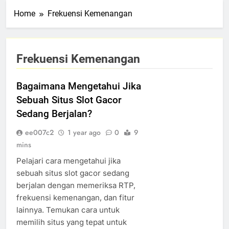
Home
Frekuensi Kemenangan
Frekuensi Kemenangan
Bagaimana Mengetahui Jika
Sebuah Situs Slot Gacor
Sedang Berjalan?
ee007c2
1 year ago
0
9
mins
Pelajari cara mengetahui jika
sebuah situs slot gacor sedang
berjalan dengan memeriksa RTP,
frekuensi kemenangan, dan fitur
lainnya. Temukan cara untuk
memilih situs yang tepat untuk