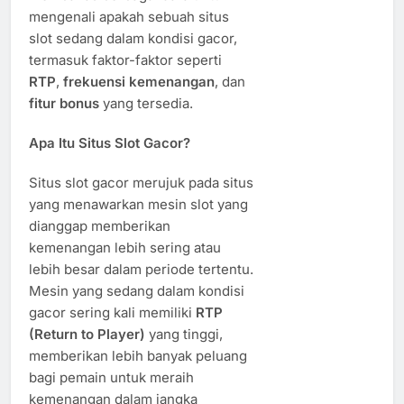
mengenali apakah sebuah situs
slot sedang dalam kondisi gacor,
termasuk faktor-faktor seperti
RTP
,
frekuensi kemenangan
, dan
fitur bonus
yang tersedia.
Apa Itu Situs Slot Gacor?
Situs slot gacor merujuk pada situs
yang menawarkan mesin slot yang
dianggap memberikan
kemenangan lebih sering atau
lebih besar dalam periode tertentu.
Mesin yang sedang dalam kondisi
gacor sering kali memiliki
RTP
(Return to Player)
yang tinggi,
memberikan lebih banyak peluang
bagi pemain untuk meraih
kemenangan dalam jangka