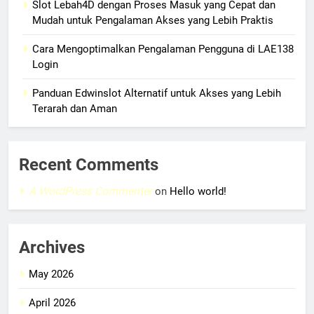
Slot Lebah4D dengan Proses Masuk yang Cepat dan
Mudah untuk Pengalaman Akses yang Lebih Praktis
Cara Mengoptimalkan Pengalaman Pengguna di LAE138
Login
Panduan Edwinslot Alternatif untuk Akses yang Lebih
Terarah dan Aman
Recent Comments
A WordPress Commenter
on
Hello world!
Archives
May 2026
April 2026