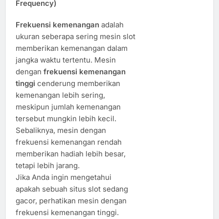
Frequency)
Frekuensi kemenangan
adalah
ukuran seberapa sering mesin slot
memberikan kemenangan dalam
jangka waktu tertentu. Mesin
dengan
frekuensi kemenangan
tinggi
cenderung memberikan
kemenangan lebih sering,
meskipun jumlah kemenangan
tersebut mungkin lebih kecil.
Sebaliknya, mesin dengan
frekuensi kemenangan rendah
memberikan hadiah lebih besar,
tetapi lebih jarang.
Jika Anda ingin mengetahui
apakah sebuah situs slot sedang
gacor, perhatikan mesin dengan
frekuensi kemenangan tinggi.