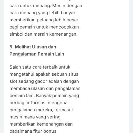
cara untuk menang. Mesin dengan
cara menang yang lebih banyak
memberikan peluang lebih besar
bagi pemain untuk mencocokkan
simbol dan meraih kemenangan.
5.
Melihat Ulasan dan
Pengalaman Pemain Lain
Salah satu cara terbaik untuk
mengetahui apakah sebuah situs
slot sedang gacor adalah dengan
membaca ulasan dan pengalaman
pemain lain. Banyak pemain yang
berbagi informasi mengenai
pengalaman mereka, termasuk
mesin mana yang sering
memberikan kemenangan dan
bagaimana fitur bonus