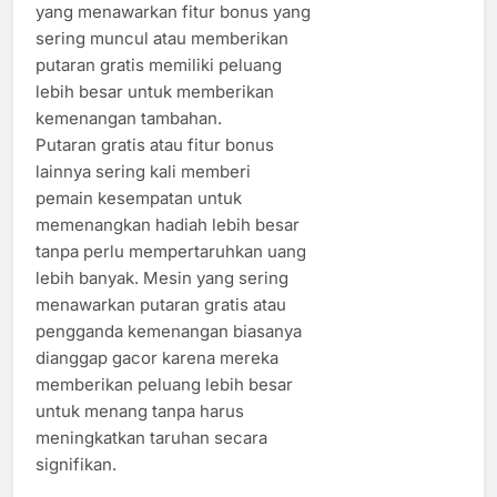
yang menawarkan fitur bonus yang
sering muncul atau memberikan
putaran gratis memiliki peluang
lebih besar untuk memberikan
kemenangan tambahan.
Putaran gratis atau fitur bonus
lainnya sering kali memberi
pemain kesempatan untuk
memenangkan hadiah lebih besar
tanpa perlu mempertaruhkan uang
lebih banyak. Mesin yang sering
menawarkan putaran gratis atau
pengganda kemenangan biasanya
dianggap gacor karena mereka
memberikan peluang lebih besar
untuk menang tanpa harus
meningkatkan taruhan secara
signifikan.