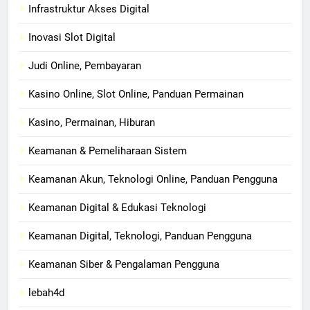
Infrastruktur Akses Digital
Inovasi Slot Digital
Judi Online, Pembayaran
Kasino Online, Slot Online, Panduan Permainan
Kasino, Permainan, Hiburan
Keamanan & Pemeliharaan Sistem
Keamanan Akun, Teknologi Online, Panduan Pengguna
Keamanan Digital & Edukasi Teknologi
Keamanan Digital, Teknologi, Panduan Pengguna
Keamanan Siber & Pengalaman Pengguna
lebah4d