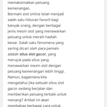
memaksimalkan peluang
kemenangan.
Bermain slot online telah menjadi
salah satu hiburan favorit bagi
banyak orang, dengan berbagai
jenis mesin slot yang menawarkan
peluang untuk meraih hadiah
besar. Salah satu fenomena yang
sering dicari oleh para pemain
adalah
situs slot gacor
, yang
merujuk pada situs yang
menawarkan mesin slot dengan
peluang kemenangan lebih tinggi.
Namun, bagaimana kita
mengetahui jika sebuah situs slot
gacor sedang berjalan dan
memberikan peluang terbaik untuk
menang? Artikel ini akan
membahas berbagai cara untuk