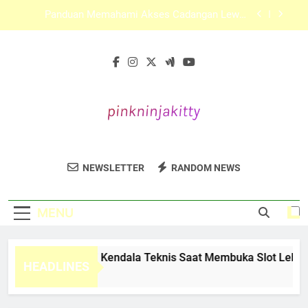
Skip
Slot Lebah4D dengan Proses Masuk yang Cepat
to
dan Mudah untuk Pengalaman Akses yang Lebih
Praktis
content
Cara Mengoptimalkan Pengalaman Pengguna di
LAE138 Login
Tips Menghindari Kendala Teknis Saat Membuka
Slot Lebah4D
Panduan Memahami Akses Cadangan Lewat
Lebah4D Alternatif
Slot Lebah4D dengan Proses Masuk yang Cepat
dan Mudah untuk Pengalaman Akses yang Lebih
Pink Ninja Kitty
Praktis
Tampil Beda Dengan Koleksi Aksesori Unik
Cara Mengoptimalkan Pengalaman Pengguna di
NEWSLETTER
RANDOM NEWS
LAE138 Login
Dari Pink Ninja Kitty. Gaya Lucu Dan Kreatif
Untuk Semua Kalangan.
MENU
ips Menghindari Kendala Teknis Saat Membuka Slot Lebah4D
HEADLINES
 Months Ago