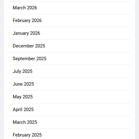
March 2026
February 2026
January 2026
December 2025
September 2025
July 2025
June 2025
May 2025
April 2025
March 2025
February 2025