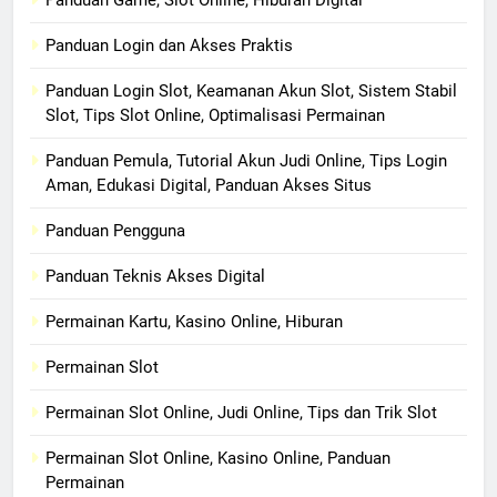
Panduan Game, Slot Online, Hiburan Digital
Panduan Login dan Akses Praktis
Panduan Login Slot, Keamanan Akun Slot, Sistem Stabil
Slot, Tips Slot Online, Optimalisasi Permainan
Panduan Pemula, Tutorial Akun Judi Online, Tips Login
Aman, Edukasi Digital, Panduan Akses Situs
Panduan Pengguna
Panduan Teknis Akses Digital
Permainan Kartu, Kasino Online, Hiburan
Permainan Slot
Permainan Slot Online, Judi Online, Tips dan Trik Slot
Permainan Slot Online, Kasino Online, Panduan
Permainan