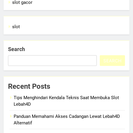
slot gacor
slot
Search
SEARCH
Recent Posts
Tips Menghindari Kendala Teknis Saat Membuka Slot
Lebah4D
Panduan Memahami Akses Cadangan Lewat Lebah4D
Alternatif