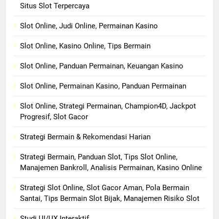
Situs Slot Terpercaya
Slot Online, Judi Online, Permainan Kasino
Slot Online, Kasino Online, Tips Bermain
Slot Online, Panduan Permainan, Keuangan Kasino
Slot Online, Permainan Kasino, Panduan Permainan
Slot Online, Strategi Permainan, Champion4D, Jackpot
Progresif, Slot Gacor
Strategi Bermain & Rekomendasi Harian
Strategi Bermain, Panduan Slot, Tips Slot Online,
Manajemen Bankroll, Analisis Permainan, Kasino Online
Strategi Slot Online, Slot Gacor Aman, Pola Bermain
Santai, Tips Bermain Slot Bijak, Manajemen Risiko Slot
Studi UI/UX Interaktif