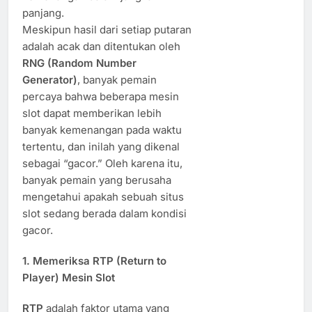
panjang.
Meskipun hasil dari setiap putaran
adalah acak dan ditentukan oleh
RNG (Random Number
Generator)
, banyak pemain
percaya bahwa beberapa mesin
slot dapat memberikan lebih
banyak kemenangan pada waktu
tertentu, dan inilah yang dikenal
sebagai “gacor.” Oleh karena itu,
banyak pemain yang berusaha
mengetahui apakah sebuah situs
slot sedang berada dalam kondisi
gacor.
1.
Memeriksa RTP (Return to
Player) Mesin Slot
RTP
adalah faktor utama yang