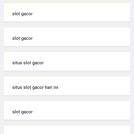
slot gacor
slot gacor
situs slot gacor
situs slot gacor hari ini
slot gacor